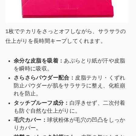
1枚でテカリをさっとオフしながら、サラサラの
仕上がりを長時間キープしてくれます。
余分な皮脂を吸着：
あぶらとり紙が汗や皮脂
を瞬時に吸収。
さらさらパウダー配合：
皮脂テカリ・くずれ
防止パウダーが肌をサラサラに整え、化粧崩
れを防止。
タッチプルーフ成分：
白浮きせず、二次付着
も防ぐ自然な仕上がりに。
毛穴カバー：
球状粉体が毛穴の凹凸をしっか
りカバー。