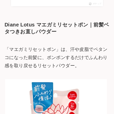
ポチップ
Diane Lotus マエガミリセットポン｜前髪ベ
タつきお直しパウダー
「マエガミリセットポン」は、汗や皮脂でペタン
コになった前髪に、ポンポンするだけでふんわり
感を取り戻せるリセットパウダー。