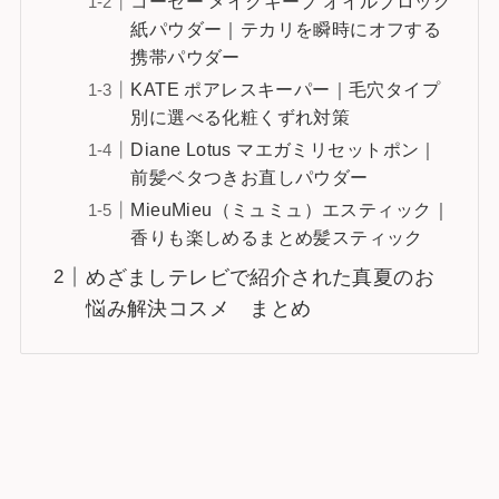
コーセー メイクキープ オイルブロック
紙パウダー｜テカリを瞬時にオフする
携帯パウダー
KATE ポアレスキーパー｜毛穴タイプ
別に選べる化粧くずれ対策
Diane Lotus マエガミリセットポン｜
前髪ベタつきお直しパウダー
MieuMieu（ミュミュ）エスティック｜
香りも楽しめるまとめ髪スティック
めざましテレビで紹介された真夏のお
悩み解決コスメ まとめ