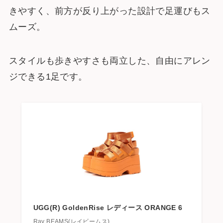
きやすく、前方が反り上がった設計で足運びもス
ムーズ。
スタイルも歩きやすさも両立した、自由にアレン
ジできる1足です。
UGG(R) GoldenRise レディース ORANGE 6
Ray BEAMS(レイビームス)