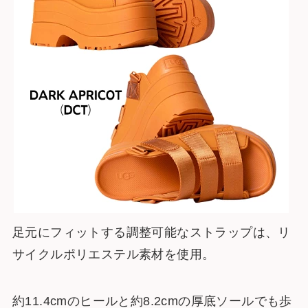
足元にフィットする調整可能なストラップは、リ
サイクルポリエステル素材を使用。
約11.4cmのヒールと約8.2cmの厚底ソールでも歩