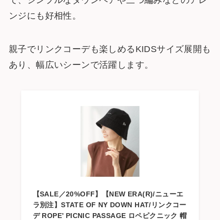
で、シンプルなダウンヘアや三つ編みなどのアレ
ンジにも好相性。
親子でリンクコーデも楽しめるKIDSサイズ展開も
あり、幅広いシーンで活躍します。
【SALE／20%OFF】【NEW ERA(R)/ニューエ
ラ別注】STATE OF NY DOWN HAT/リンクコー
デ ROPE’ PICNIC PASSAGE ロペピクニック 帽