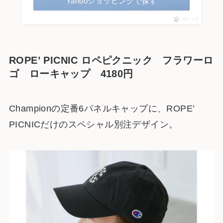
Yahooショッピングで探す
ポチップ
ROPE’ PICNIC ロペピクニック フラワーロ
ゴ ローキャップ 4180円
Championの定番6パネルキャップに、ROPE’
PICNICだけのスペシャル別注デザイン。