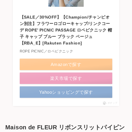
【SALE／30%OFF】【Champion/チャンピオ
ン別注】フラワーロゴローキャップ/リンクコー
デ ROPE’ PICNIC PASSAGE ロペピクニック 帽
子 キャップ ブルー ブラック ベージュ
【RBA_E】[Rakuten Fashion]
ROPE PICNIC／ロペピクニック
Amazonで探す
楽天市場で探す
Yahooショッピングで探す
ポチップ
Maison de FLEUR リボンスリットパイピン