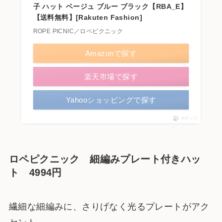
子 ハット ベージュ ブルー ブラック【RBA_E】
【送料無料】[Rakuten Fashion]
ROPE PICNIC／ロペピクニック
Amazonで探す
楽天市場で探す
Yahooショッピングで探す
ポチップ
ロペピクニック 細編みプレート付きハッ
ト 4994円
繊細な細編みに、さりげなく光るプレートがアク