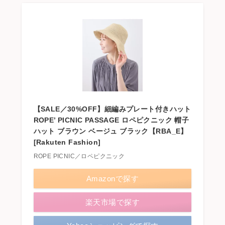
【SALE／30%OFF】細編みプレート付きハット
ROPE’ PICNIC PASSAGE ロペピクニック 帽子
ハット ブラウン ベージュ ブラック【RBA_E】
[Rakuten Fashion]
ROPE PICNIC／ロペピクニック
Amazonで探す
楽天市場で探す