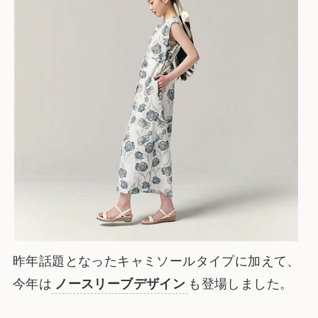
昨年話題となったキャミソールタイプに加えて、
今年は
ノースリーブデザイン
も登場しました。