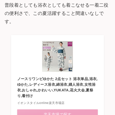
普段着としても浴衣としても着こなせる一着二役
の便利さで、この夏活躍すること間違いなしで
す。
ノースリワンピゆかた 2点セット 浴衣単品,浴衣,
ゆかた,レディース浴衣,綿浴衣,婦人浴衣,女性浴
衣,おしゃれ,かわいい,YUKATA,花火大会,夏祭
り,着付け
イオンスタイルonline楽天市場店
楽天市場で探す