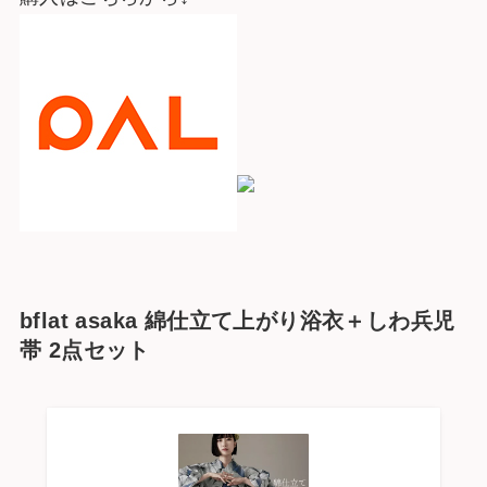
bflat asaka 綿仕立て上がり浴衣＋しわ兵児
帯 2点セット