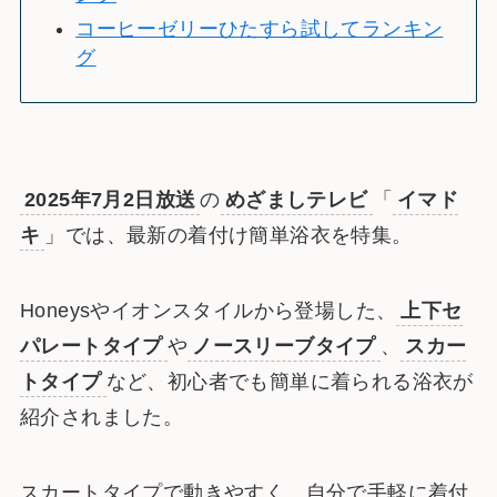
コーヒーゼリーひたすら試してランキン
グ
2025年7月2日放送
の
めざましテレビ
「
イマド
キ
」では、最新の着付け簡単浴衣を特集。
Honeysやイオンスタイルから登場した、
上下セ
パレートタイプ
や
ノースリーブタイプ
、
スカー
トタイプ
など、初心者でも簡単に着られる浴衣が
紹介されました。
スカートタイプで動きやすく、自分で手軽に着付