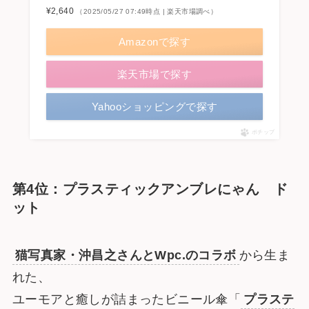
¥2,640
（2025/05/27 07:49時点 | 楽天市場調べ）
Amazonで探す
楽天市場で探す
Yahooショッピングで探す
ポチップ
第4位：プラスティックアンブレにゃん ド
ット
猫写真家・沖昌之さんとWpc.のコラボ
から生ま
れた、
ユーモアと癒しが詰まったビニール傘「
プラステ