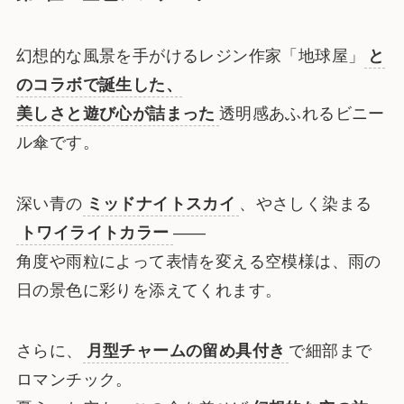
幻想的な風景を手がけるレジン作家「地球屋」
と
のコラボで誕生した、
美しさと遊び心が詰まった
透明感あふれるビニー
ル傘です。
深い青の
ミッドナイトスカイ
、やさしく染まる
トワイライトカラー
――
角度や雨粒によって表情を変える空模様は、雨の
日の景色に彩りを添えてくれます。
さらに、
月型チャームの留め具付き
で細部まで
ロマンチック。