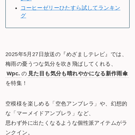
コーヒーゼリーひたすら試してランキン
グ
2025年5月27日放送の『めざましテレビ』では、
梅雨の憂うつな気分を吹き飛ばしてくれる、
Wpc.
の
見た目も気分も晴れやかになる新作雨傘
を特集！
空模様を楽しめる「空色アンブレラ」や、幻想的
な「マーメイドアンブレラ」など、
思わず外に出たくなるような個性派アイテムがラ
ンクイン。