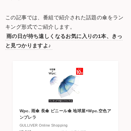
この記事では、番組で紹介された話題の傘をラン
キング形式でご紹介します。
雨の日が待ち遠しくなるお気に入りの1本、きっ
と見つかりますよ♪
Wpc. 雨傘 長傘 ビニール傘 地球屋×Wpc.空色ア
ンブレラ
GULLIVER Online Shopping