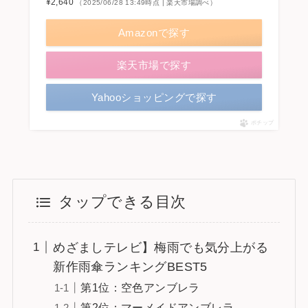
¥2,640
（2025/06/28 13:49時点 | 楽天市場調べ）
Amazonで探す
楽天市場で探す
Yahooショッピングで探す
ポチップ
タップできる目次
めざましテレビ】梅雨でも気分上がる
新作雨傘ランキングBEST5
第1位：空色アンブレラ
第2位：マーメイドアンブレラ