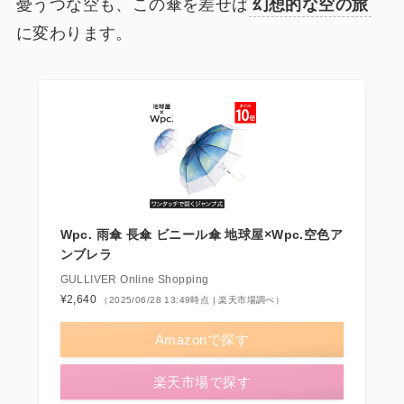
憂うつな空も、この傘を差せば
幻想的な空の旅
に変わります。
Wpc. 雨傘 長傘 ビニール傘 地球屋×Wpc.空色ア
ンブレラ
GULLIVER Online Shopping
¥2,640
（2025/06/28 13:49時点 | 楽天市場調べ）
Amazonで探す
楽天市場で探す