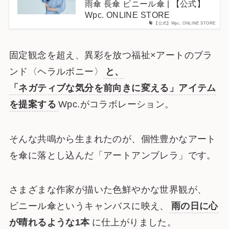
雨傘 長傘 ビニール傘 | 【公式】
Wpc. ONLINE STORE
【公式】Wpc. ONLINE STORE
固定観念を超え、異彩を放つ福祉×アートのブラ
ンド〈ヘラルボニー〉
と、
「ネガティブな気分を前向きに変える」アイテム
を提案する
Wpc.がコラボレーション。
そんな共鳴から生まれたのが、個性豊かなアート
を傘に落とし込んだ「アートアンブレラ」です。
さまざまな作家が描いた色鮮やかな世界観が、
ビニール傘というキャンバスに映え、
雨の日に心
が晴れるような1本
に仕上がりました。