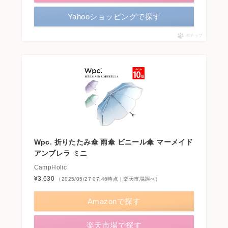
Yahooショッピングで探す
ポチップ
Wpc. 折りたたみ傘 雨傘 ビニール傘 マーメイド
アンブレラ ミニ
CampHolic
¥3,630
（2025/05/27 07:46時点 | 楽天市場調べ）
Amazonで探す
楽天市場で探す