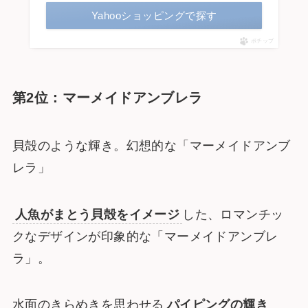
Yahooショッピングで探す
ポチップ
第2位：マーメイドアンブレラ
貝殻のような輝き。幻想的な「マーメイドアンブ
レラ」
人魚がまとう貝殻をイメージ
した、ロマンチッ
クなデザインが印象的な「マーメイドアンブレ
ラ」。
水面のきらめきを思わせる
パイピングの輝き