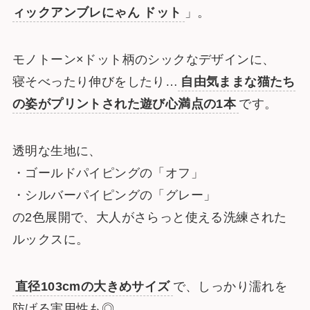
ィックアンブレにゃん ドット
」。
モノトーン×ドット柄のシックなデザインに、
寝そべったり伸びをしたり…
自由気ままな猫たち
の姿がプリントされた遊び心満点の1本
です。
透明な生地に、
・ゴールドパイピングの「オフ」
・シルバーパイピングの「グレー」
の2色展開で、大人がさらっと使える洗練された
ルックスに。
直径103cmの大きめサイズ
で、しっかり濡れを
防げる実用性も◎。