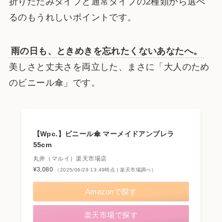
折りたたみタイプと通常タイプの2種類から選べ
るのもうれしいポイントです。
雨の日も、ときめきを忘れたくないあなたへ。
美しさと丈夫さを両立した、まさに「大人のため
のビニール傘」です。
【Wpc.】ビニール傘 マーメイドアンブレラ
55cm
丸井（マルイ）楽天市場店
¥3,080
（2025/06/28 13:49時点 | 楽天市場調べ）
Amazonで探す
楽天市場で探す