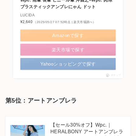
Wpc. 雨傘 長傘 ビニール傘 沖昌之×Wpc. 肉球
プラスティックアンブレにゃん ドット
LUCIDA
¥2,640
（2025/05/27 07:52時点 | 楽天市場調べ）
Amazonで探す
楽天市場で探す
Yahooショッピングで探す
ポチップ
第5位：アートアンブレラ
【セール30%オフ】Wpc.｜
HERALBONY アートアンブレラ