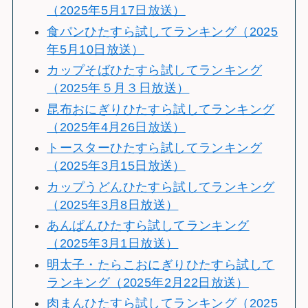
（2025年5月17日放送）
食パンひたすら試してランキング（2025
年5月10日放送）
カップそばひたすら試してランキング
（2025年５月３日放送）
昆布おにぎりひたすら試してランキング
（2025年4月26日放送）
トースターひたすら試してランキング
（2025年3月15日放送）
カップうどんひたすら試してランキング
（2025年3月8日放送）
あんぱんひたすら試してランキング
（2025年3月1日放送）
明太子・たらこおにぎりひたすら試して
ランキング（2025年2月22日放送）
肉まんひたすら試してランキング（2025