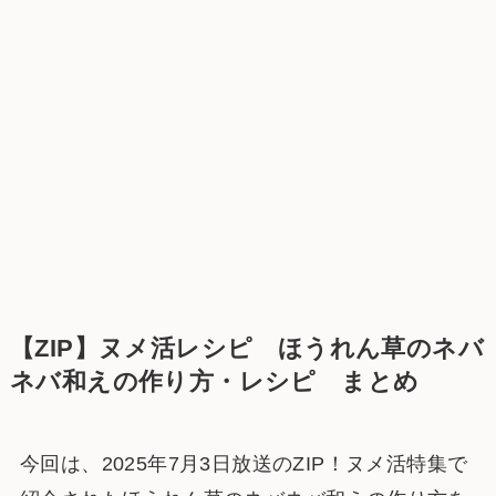
【ZIP】ヌメ活レシピ ほうれん草のネバ
ネバ和えの作り方・レシピ まとめ
今回は、2025年7月3日放送のZIP！ヌメ活特集で