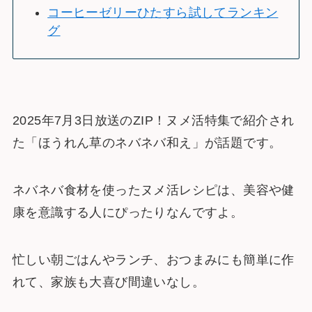
コーヒーゼリーひたすら試してランキン
グ
2025年7月3日放送のZIP！ヌメ活特集で紹介され
た「ほうれん草のネバネバ和え」が話題です。
ネバネバ食材を使ったヌメ活レシピは、美容や健
康を意識する人にぴったりなんですよ。
忙しい朝ごはんやランチ、おつまみにも簡単に作
れて、家族も大喜び間違いなし。