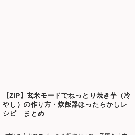
【ZIP】玄米モードでねっとり焼き芋（冷
やし）の作り方・炊飯器ほったらかしレ
シピ まとめ