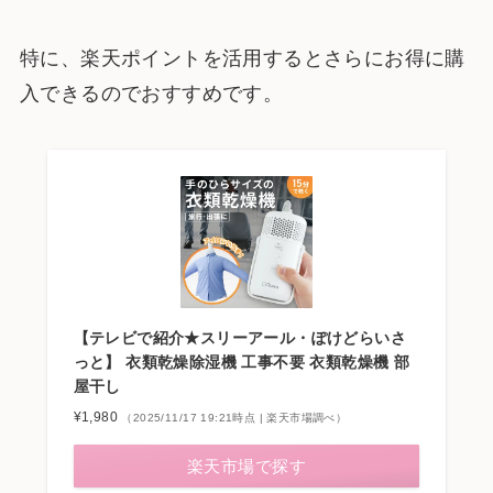
特に、楽天ポイントを活用するとさらにお得に購
入できるのでおすすめです。
【テレビで紹介★スリーアール・ぽけどらいさ
っと】 衣類乾燥除湿機 工事不要 衣類乾燥機 部
屋干し
¥1,980
（2025/11/17 19:21時点 | 楽天市場調べ）
楽天市場で探す