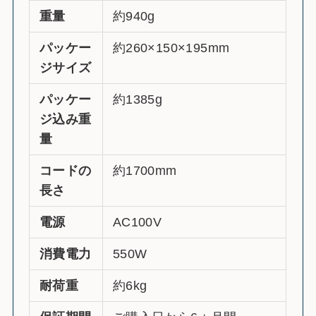
重量
約940g
パッケー
約260×150×195mm
ジサイズ
パッケー
約1385g
ジ込み重
量
コードの
約1700mm
長さ
電源
AC100V
消費電力
550W
耐荷重
約6kg