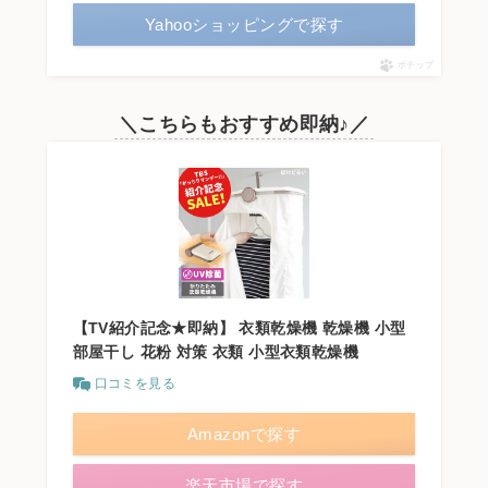
Yahooショッピングで探す
ポチップ
＼こちらもおすすめ即納♪／
【TV紹介記念★即納】 衣類乾燥機 乾燥機 小型
部屋干し 花粉 対策 衣類 小型衣類乾燥機
口コミを見る
Amazonで探す
楽天市場で探す