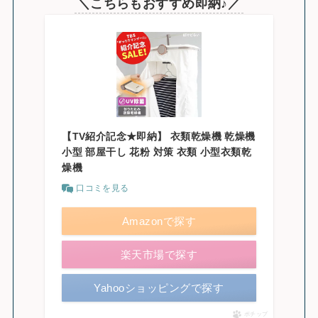
＼こちらもおすすめ即納♪／
【TV紹介記念★即納】 衣類乾燥機 乾燥機
小型 部屋干し 花粉 対策 衣類 小型衣類乾
燥機
口コミを見る
Amazonで探す
楽天市場で探す
Yahooショッピングで探す
ポチップ