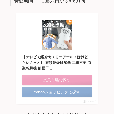
保証期間
ご購入日から6ヵ月間
【テレビで紹介★スリーアール・ぽけど
らいさっと】 衣類乾燥除湿機 工事不要 衣
類乾燥機 部屋干し
楽天市場で探す
Yahooショッピングで探す
ポチップ