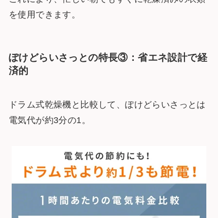
を使用できます。
ぽけどらいさっとの特長③：省エネ設計で経
済的
ドラム式乾燥機と比較して、ぽけどらいさっとは
電気代が約3分の1。