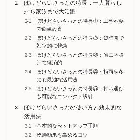
ぽけどらいさっとの特長：一人暮らし
から家族まで大活躍
ぽけどらいさっとの特長①：工事不要
で簡単設置
ぽけどらいさっとの特長②：短時間で
効率的に乾燥
ぽけどらいさっとの特長③：省エネ設
計で経済的
ぽけどらいさっとの特長④：梅雨や冬
にも最適な活用法
ぽけどらいさっとの特長⑤：持ち運び
も可能なコンパクト設計
ぽけどらいさっとの使い方と効果的な
活用法
基本的なセットアップ手順
乾燥効果を高めるコツ