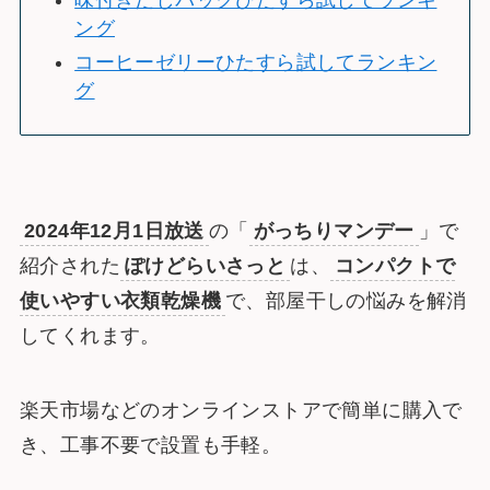
味付きだしパックひたすら試してランキ
ング
コーヒーゼリーひたすら試してランキン
グ
2024年12月1日放送
の「
がっちりマンデー
」で
紹介された
ぽけどらいさっと
は、
コンパクトで
使いやすい衣類乾燥機
で、部屋干しの悩みを解消
してくれます。
楽天市場などのオンラインストアで簡単に購入で
き、工事不要で設置も手軽。