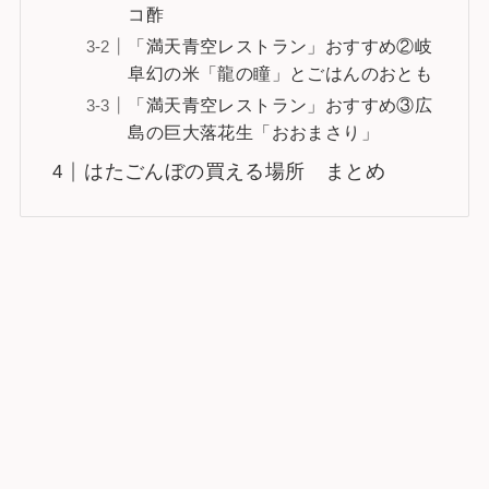
コ酢
「満天青空レストラン」おすすめ②岐
阜幻の米「龍の瞳」とごはんのおとも
「満天青空レストラン」おすすめ③広
島の巨大落花生「おおまさり」
はたごんぼの買える場所 まとめ