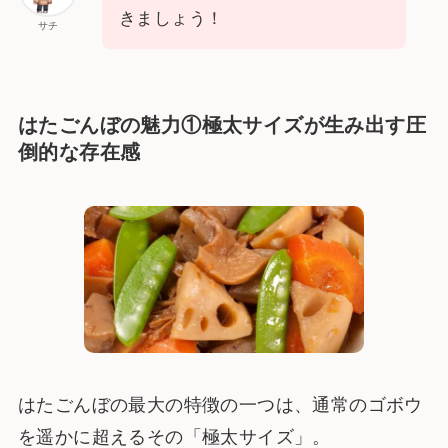
きましょう！
サチ
はたごんぼの魅力①極太サイズが生み出す圧
倒的な存在感
はたごんぼの最大の特徴の一つは、通常のゴボウ
を遥かに超えるその「極太サイズ」。