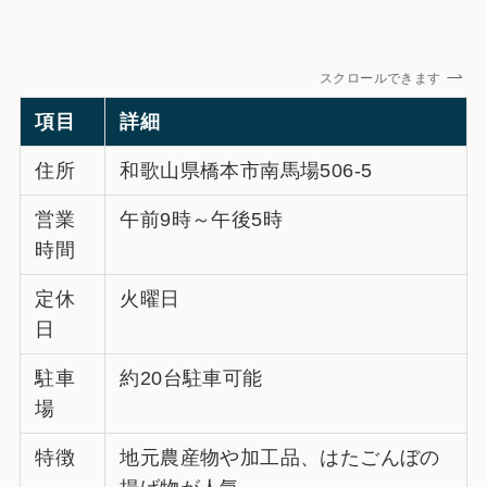
スクロールできます
項目
詳細
住所
和歌山県橋本市南馬場506-5
営業
午前9時～午後5時
時間
定休
火曜日
日
駐車
約20台駐車可能
場
特徴
地元農産物や加工品、はたごんぼの