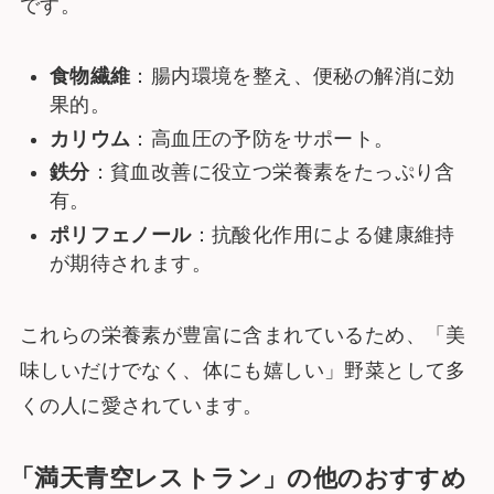
です。
食物繊維
：腸内環境を整え、便秘の解消に効
果的。
カリウム
：高血圧の予防をサポート。
鉄分
：貧血改善に役立つ栄養素をたっぷり含
有。
ポリフェノール
：抗酸化作用による健康維持
が期待されます。
これらの栄養素が豊富に含まれているため、「美
味しいだけでなく、体にも嬉しい」野菜として多
くの人に愛されています。
「
満天青空レストラン
」の他のおすすめ