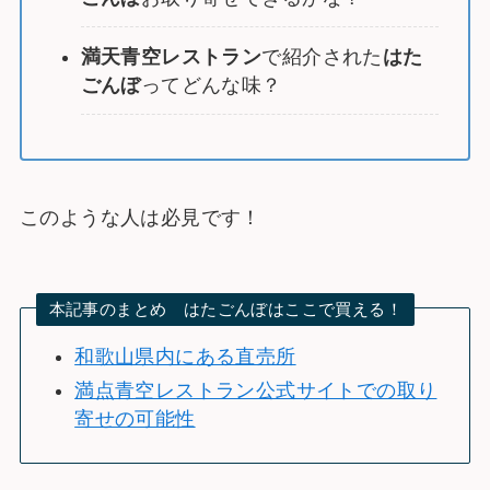
満天青空レストラン
で紹介された
はた
ごんぼ
ってどんな味？
このような人は必見です！
本記事のまとめ はたごんぼはここで買える！
和歌山県内にある直売所
満点青空レストラン公式サイトでの取り
寄せの可能性