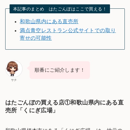
本記事のまとめ はたごんぼはここで買える！
和歌山県内にある直売所
満点青空レストラン公式サイトでの取り
寄せの可能性
順番にご紹介します！
サチ
はたごんぼの買える店①和歌山県内にある直
売所「くにぎ広場」