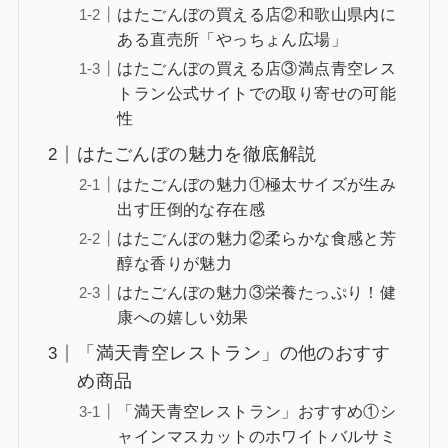
はたごんぼの買える店②和歌山県内に
ある直売所「やっちょん広場」
はたごんぼの買える店③満点青空レス
トラン公式サイトでの取り寄せの可能
性
はたごんぼの魅力を徹底解説
はたごんぼの魅力①極太サイズが生み
出す圧倒的な存在感
はたごんぼの魅力②柔らかな食感と芳
醇な香りが魅力
はたごんぼの魅力③栄養たっぷり！健
康への嬉しい効果
「満天青空レストラン」の他のおすす
め商品
「満天青空レストラン」おすすめ①シ
ャインマスカットのホワイトバルサミ