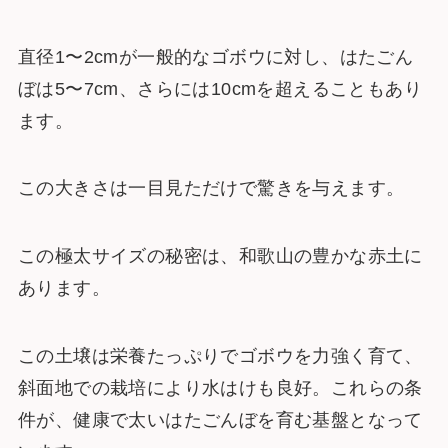
直径1〜2cmが一般的なゴボウに対し、はたごん
ぼは5〜7cm、さらには10cmを超えることもあり
ます。
この大きさは一目見ただけで驚きを与えます。
この極太サイズの秘密は、和歌山の豊かな赤土に
あります。
この土壌は栄養たっぷりでゴボウを力強く育て、
斜面地での栽培により水はけも良好。これらの条
件が、健康で太いはたごんぼを育む基盤となって