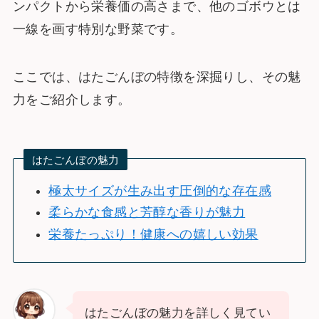
ンパクトから栄養価の高さまで、他のゴボウとは
一線を画す特別な野菜です。
ここでは、はたごんぼの特徴を深掘りし、その魅
力をご紹介します。
はたごんぼの魅力
極太サイズが生み出す圧倒的な存在感
柔らかな食感と芳醇な香りが魅力
栄養たっぷり！健康への嬉しい効果
はたごんぼの魅力を詳しく見てい