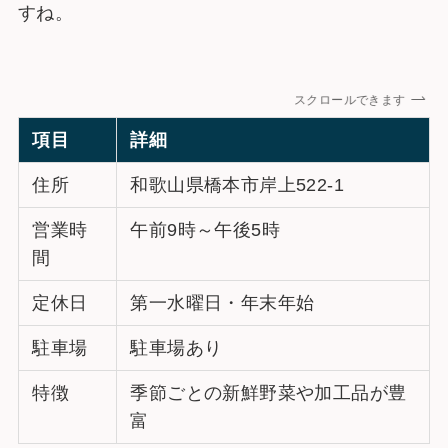
すね。
スクロールできます
項目
詳細
住所
和歌山県橋本市岸上522-1
営業時
午前9時～午後5時
間
定休日
第一水曜日・年末年始
駐車場
駐車場あり
特徴
季節ごとの新鮮野菜や加工品が豊
富