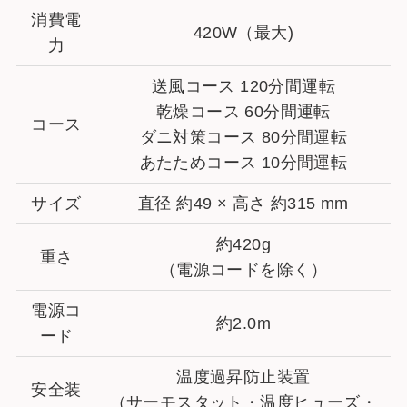
消費電
420W（最大)
力
送風コース 120分間運転
乾燥コース 60分間運転
コース
ダニ対策コース 80分間運転
あたためコース 10分間運転
サイズ
直径 約49 × 高さ 約315 mm
約420g
重さ
（電源コードを除く）
電源コ
約2.0m
ード
温度過昇防止装置
安全装
（サーモスタット・温度ヒューズ・