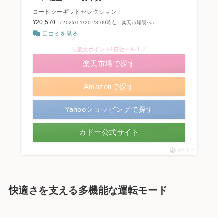
コードシーギフトセレクション
¥20,570
（2025/11/20 23:09時点 | 楽天市場調べ）
口コミを見る
＼楽天ポイント4倍セール！／
楽天市場で探す
Amazonで探す
Yahooショッピングで探す
カドー公式サイト
ポチップ
快適さを支える多機能な運転モード