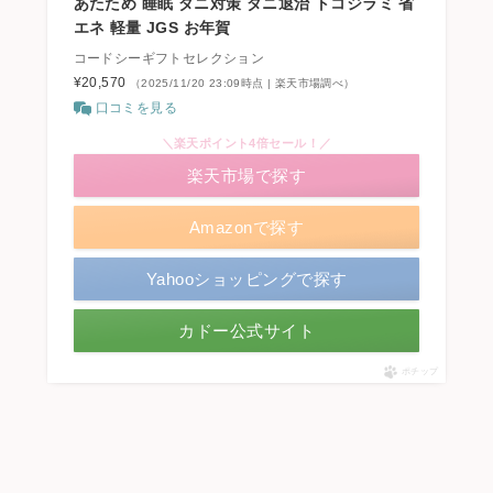
あたため 睡眠 ダニ対策 ダニ退治 トコジラミ 省
エネ 軽量 JGS お年賀
コードシーギフトセレクション
¥20,570
（2025/11/20 23:09時点 | 楽天市場調べ）
口コミを見る
＼楽天ポイント4倍セール！／
楽天市場で探す
Amazonで探す
Yahooショッピングで探す
カドー公式サイト
ポチップ