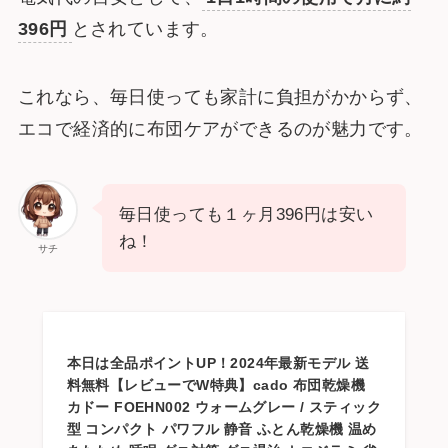
396円
とされています。
これなら、毎日使っても家計に負担がかからず、
エコで経済的に布団ケアができるのが魅力です。
毎日使っても１ヶ月396円は安い
ね！
サチ
本日は全品ポイントUP！2024年最新モデル 送
料無料【レビューでW特典】cado 布団乾燥機
カドー FOEHN002 ウォームグレー / スティック
型 コンパクト パワフル 静音 ふとん乾燥機 温め