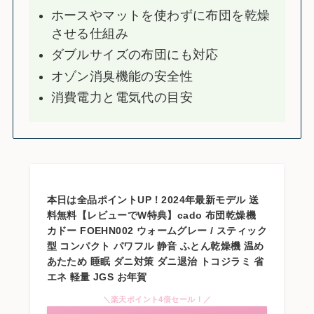
ホースやマットを使わずに布団を乾燥
させる仕組み
ダブルサイズの布団にも対応
オゾン消臭機能の安全性
消費電力と電気代の目安
本日は全品ポイントUP！2024年最新モデル 送
料無料【レビューでW特典】cado 布団乾燥機
カドー FOEHN002 ウォームグレー / スティック
型 コンパクト パワフル 静音 ふとん乾燥機 温め
あたため 睡眠 ダニ対策 ダニ退治 トコジラミ 省
エネ 軽量 JGS お年賀
＼楽天ポイント4倍セール！／