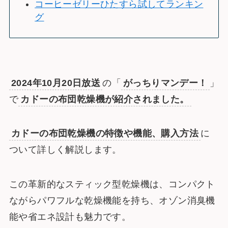
コーヒーゼリーひたすら試してランキン
グ
2024年10月20日放送
の「
がっちりマンデー！
」
で
カドーの布団乾燥機が紹介されました。
カドーの布団乾燥機の特徴や機能、購入方法
に
ついて詳しく解説します。
この革新的なスティック型乾燥機は、コンパクト
ながらパワフルな乾燥機能を持ち、オゾン消臭機
能や省エネ設計も魅力です。