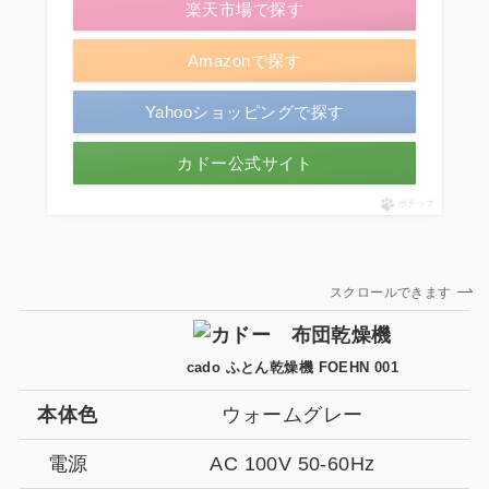
楽天市場で探す
Amazonで探す
Yahooショッピングで探す
カドー公式サイト
ポチップ
スクロールできます
cado ふとん乾燥機 FOEHN 001
本体色
ウォームグレー
電源
AC 100V 50-60Hz