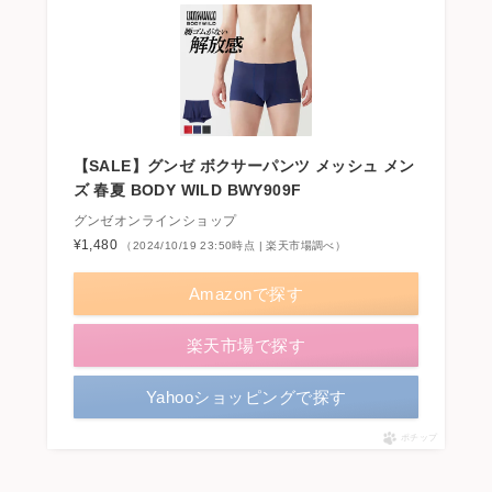
【SALE】グンゼ ボクサーパンツ メッシュ メン
ズ 春夏 BODY WILD BWY909F
グンゼオンラインショップ
¥1,480
（2024/10/19 23:50時点 | 楽天市場調べ）
Amazonで探す
楽天市場で探す
Yahooショッピングで探す
ポチップ