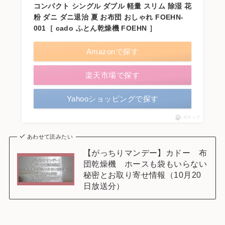
コンパクト シングル ダブル 軽量 スリム 除湿 花
粉 ダニ ダニ退治 夏 お布団 おしゃれ FOEHN-
001［ cado ふとん乾燥機 FOEHN ］
Amazonで探す
楽天市場で探す
Yahooショッピングで探す
ポチップ
あわせて読みたい
【がっちりマンデー】カドー 布
団乾燥機 ホースも袋もいらない
秘密とお取り寄せ情報（10月20
日放送分）