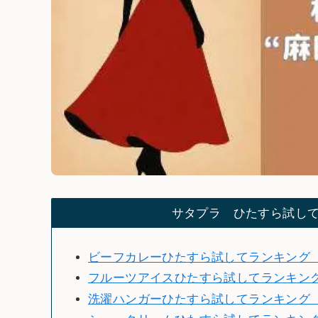
サタプラ ひたすら試し
ビーフカレーひたすら試してランキング（2
フルーツアイスひたすら試してランキン
洗濯ハンガーひたすら試してランキング（2