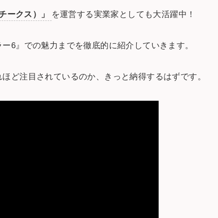
（チークス）」
を運営する実業家としても大活躍中！
ラー6』での魅力までを徹底的に紹介していきます。
れほど注目されているのか、きっと納得するはずです。