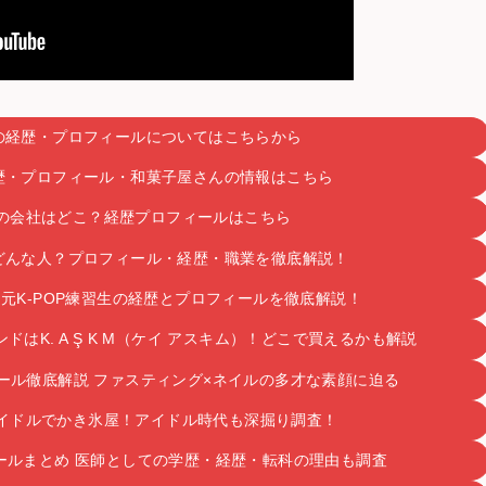
の経歴・プロフィールについてはこちらから
歴・プロフィール・和菓子屋さんの情報はこちら
の会社はどこ？経歴プロフィールはこちら
どんな人？プロフィール・経歴・職業を徹底解説！
元K-POP練習生の経歴とプロフィールを徹底解説！
はK. A Ş K M（ケイ アスキム）！どこで買えるかも解説
ール徹底解説 ファスティング×ネイルの多才な素顔に迫る
イドルでかき氷屋！アイドル時代も深掘り調査！
ールまとめ 医師としての学歴・経歴・転科の理由も調査