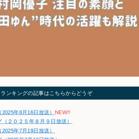
てランキングの記事はこちらからどうぞ
025年8月16日放送）
NEW!!
グ（２０２５年８月９日放送）
025年7月19日放送）