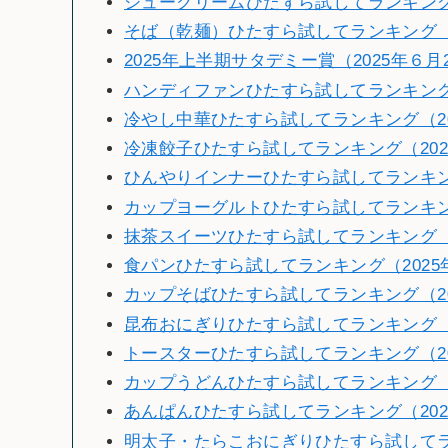
シュークリームひたすら試してランキング（
そば（乾麺）ひたすら試してランキング（2
2025年上半期サタデミー賞（2025年６月
ハンディファンひたすら試してランキング（
冷やし中華ひたすら試してランキング（20
冷凍餃子ひたすら試してランキング（202
ひんやりインナーひたすら試してランキング
カップヨーグルトひたすら試してランキング
抹茶スイーツひたすら試してランキング（2
食パンひたすら試してランキング（2025
カップそばひたすら試してランキング（2
昆布おにぎりひたすら試してランキング（2
トースターひたすら試してランキング（20
カップうどんひたすら試してランキング（2
あんぱんひたすら試してランキング（202
明太子・たらこおにぎりひたすら試してラン