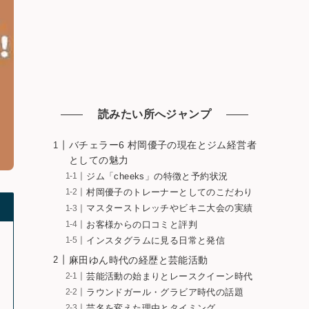
読みたい所へジャンプ
バチェラー6 村岡優子の現在とジム経営者
としての魅力
ジム「cheeks」の特徴と予約状況
村岡優子のトレーナーとしてのこだわり
マスターストレッチやビキニ大会の実績
お客様からの口コミと評判
インスタグラムに見る日常と発信
麻田ゆん時代の経歴と芸能活動
芸能活動の始まりとレースクイーン時代
ラウンドガール・グラビア時代の話題
芸名を変えた理由とタイミング