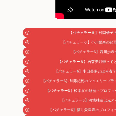
【バチェラー６】村岡優子
【バチェラー６】小川栞奈の経
【バチェラー6】西川歩希
【バチェラー６】石森美月季って
【バチェラー6】小田美夢とは何者？
【バチェラー6】加藤紀穂のジュエリーブランド
【バチェラー6】松本在の経歴・プロフィ
【バチェラー6】河地柚奈は元ア
【バチェラー6】酒井愛里寿のプロフィ