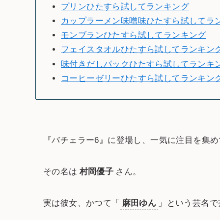
プリンひたすら試してランキング
カップラーメン味噌味ひたすら試してラ
モンブランひたすら試してランキング
フェイスタオルひたすら試してランキン
味付きだしパックひたすら試してランキ
コーヒーゼリーひたすら試してランキン
『バチェラー6』に登場し、一気に注目を集め
その名は
村岡優子
さん。
実は彼女、かつて「
麻田ゆん
」という芸名で