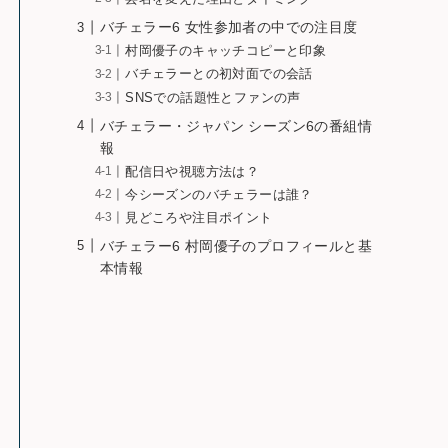
バチェラー6 女性参加者の中での注目度
村岡優子のキャッチコピーと印象
バチェラーとの初対面での会話
SNSでの話題性とファンの声
バチェラー・ジャパン シーズン6の番組情
報
配信日や視聴方法は？
今シーズンのバチェラーは誰？
見どころや注目ポイント
バチェラー6 村岡優子のプロフィールと基
本情報