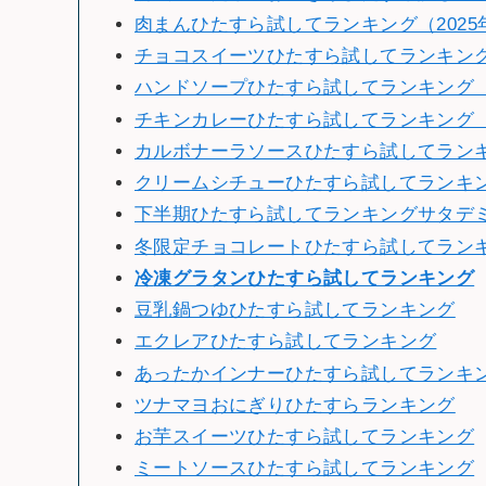
肉まんひたすら試してランキング（2025
チョコスイーツひたすら試してランキング（
ハンドソープひたすら試してランキング（2
チキンカレーひたすら試してランキング（2
カルボナーラソースひたすら試してランキン
クリームシチューひたすら試してランキング
下半期ひたすら試してランキングサタデミー賞
冬限定チョコレートひたすら試してランキン
冷
凍グラタンひたすら試してランキング
豆乳鍋つゆひたすら試してランキング
エクレアひたすら試してランキング
あったかインナーひたすら試してランキ
ツナマヨおにぎりひたすらランキング
お芋スイーツひたすら試してランキング
ミートソースひたすら試してランキング