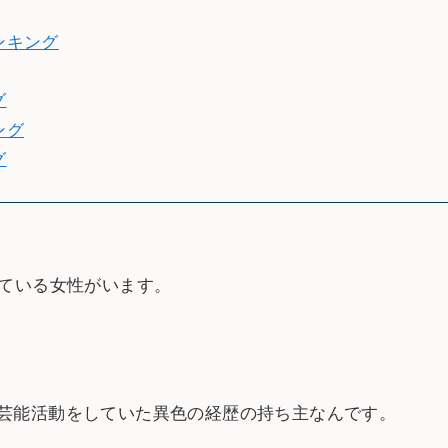
ンキング
グ
ング
グ
ている女性がいます。
芸能活動をしていた異色の経歴の持ち主なんです。