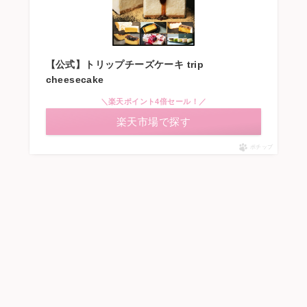
【公式】トリップチーズケーキ trip
cheesecake
＼楽天ポイント4倍セール！／
楽天市場で探す
ポチップ