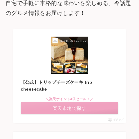
自宅で手軽に本格的な味わいを楽しめる、今話題
のグルメ情報をお届けします！
【公式】トリップチーズケーキ trip
cheesecake
＼楽天ポイント4倍セール！／
楽天市場で探す
ポチップ