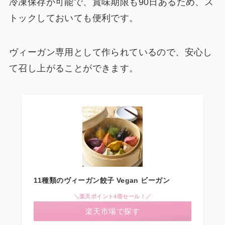
冷凍保存が可能で、賞味期限も90日あるため、ス
トックしておいても便利です。
ヴィーガン専用として作られているので、安心し
て召し上がることができます​。
11種類のヴィーガン餃子 Vegan ビーガン
＼楽天ポイント4倍セール！／
楽天市場で探す