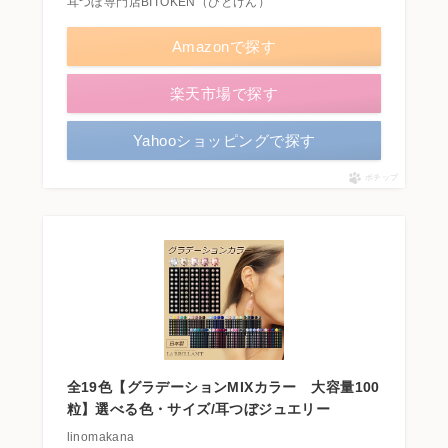
耳つぼ専門店BITOKEN（びとけん）
Amazonで探す
楽天市場で探す
Yahooショッピングで探す
ポチップ
全19色【グラデーションMIXカラー 大容量100
粒】選べる色・サイズ/耳つぼジュエリー
linomakana