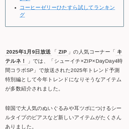
コーヒーゼリーひたすら試してランキン
グ
2025年1月9日放送
「
ZIP
」の人気コーナー「
キ
テルネ！
」では、「シューイチ×ZIP×DayDay4時
間コラボSP」で放送された2025年トレンド予測
特別編として今年トレンドになりそうなアイテム
が多数紹介されました。
韓国で大人気のぬいぐるみや耳ツボにつけるシー
ルタイプのピアスなど新しいアイテムがたくさん
ありました。