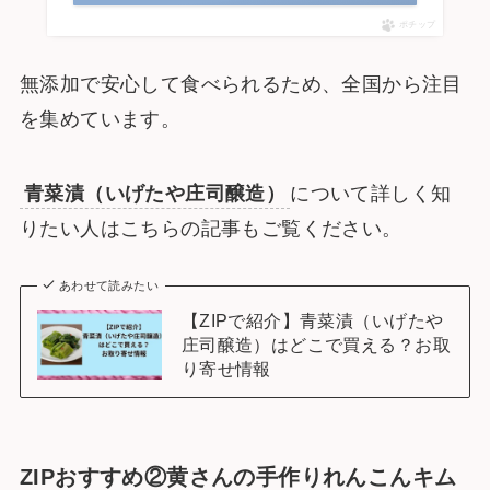
ポチップ
無添加で安心して食べられるため、全国から注目
を集めています。
青菜漬（いげたや庄司醸造）
について詳しく知
りたい人はこちらの記事もご覧ください。
あわせて読みたい
【ZIPで紹介】青菜漬（いげたや
庄司醸造）はどこで買える？お取
り寄せ情報
ZIPおすすめ②
黄さんの手作りれんこんキム