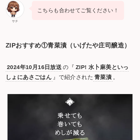
こちらも合わせてご覧ください！
サチ
ZIPおすすめ①青菜漬（いげたや庄司醸造）
2024年10月16日放送
の『
ZIP! 水卜麻美といっ
しょにあさごはん
』で紹介された
青菜漬
。