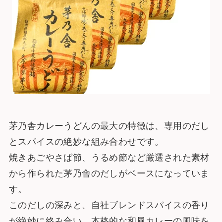
茅乃舎カレーうどんの最大の特徴は、専用のだし
とスパイスの絶妙な組み合わせです。
焼きあごやさば節、うるめ節など厳選された素材
から作られた茅乃舎のだしがベースになっていま
す。
このだしの深みと、自社ブレンドスパイスの香り
が絶妙に絡み合い、本格的な和風カレーの風味を