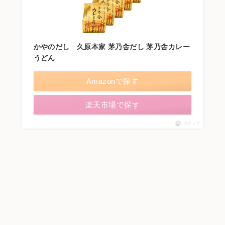
かやのだし 久原本家 茅乃舎だし 茅乃舎カレー
うどん
Amazonで探す
楽天市場で探す
ポチップ