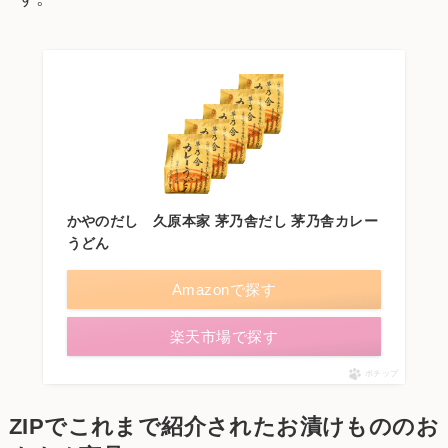
かやのだし 久原本家 茅乃舎だし 茅乃舎カレー
うどん
Amazonで探す
楽天市場で探す
ポチップ
ZIPでこれまで紹介されたお漬けもののお