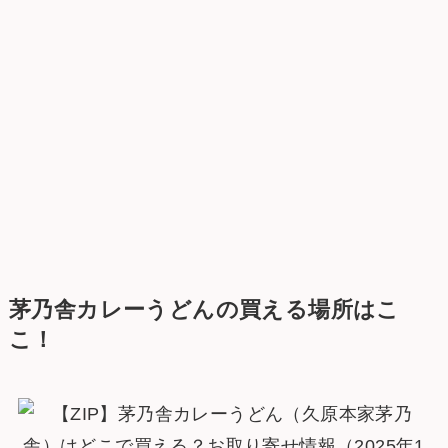
茅乃舎カレーうどんの買える場所はこ
こ！