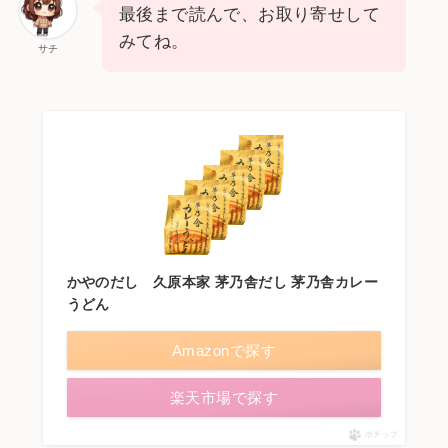
最後まで読んで、お取り寄せして
みてね。
サチ
かやのだし 久原本家 茅乃舎だし 茅乃舎カレー
うどん
Amazonで探す
楽天市場で探す
ポチップ