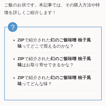
ご飯のお供です。本記事では、その購入方法や特
徴を詳しくご紹介します！
ZIP
で紹介された
幻のご飯味噌 柚子風
味
ってどこで買えるのかな？
ZIP
で紹介された
幻のご飯味噌 柚子風
味
はお取り寄せできるかな？
ZIP
で紹介された
幻のご飯味噌 柚子風
味
ってどんな味？