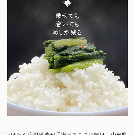
いげたや庄司醸造が手掛けるこの漬物は、山形県