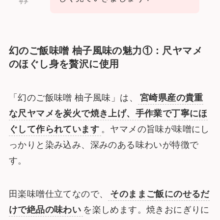
サチ
幻のご飯味噌 柚子風味の魅力①：尺ヤマメ
のほぐし身を贅沢に使用
「幻のご飯味噌 柚子風味」は、
宮崎県産の貴重
な尺ヤマメを炭火で焼き上げ、手作業で丁寧にほ
ぐして作られています
。ヤマメの旨味が味噌にし
っかりと染み込み、深みのある味わいが特徴で
す。
田楽味噌仕立てなので、
そのままご飯にのせるだ
けで絶品の味わい
を楽しめます。焼きおにぎりに