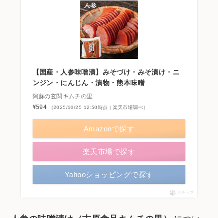
【国産・人参味噌漬】みそづけ・みそ漬け・ニ
ンジン・にんじん・漬物・熊本味噌
阿蘇の玄関キムチの里
¥594
（2025/10/25 12:50時点 | 楽天市場調べ）
Amazonで探す
楽天市場で探す
Yahooショッピングで探す
ポチップ