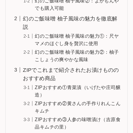
幻のご飯味噌 柚子風味②：よかもんや
でも購入可能
幻のご飯味噌 柚子風味の魅力を徹底解
説
幻のご飯味噌 柚子風味の魅力①：尺ヤ
マメのほぐし身を贅沢に使用
幻のご飯味噌 柚子風味の魅力②：柚子
こしょうの爽やかな風味
ZIPでこれまで紹介されたお漬けものの
おすすめ商品
ZIPおすすめ①青菜漬（いげたや庄司醸
造）
ZIPおすすめ②黄さんの手作りれんこん
キムチ
ZIPおすすめ③人参の味噌漬け（吉原食
品キムチの里）