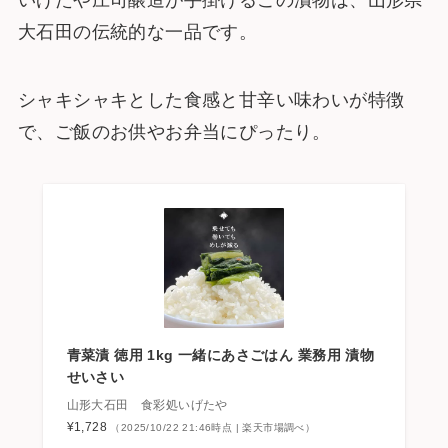
大石田の伝統的な一品です。
シャキシャキとした食感と甘辛い味わいが特徴
で、ご飯のお供やお弁当にぴったり。
青菜漬 徳用 1kg 一緒にあさごはん 業務用 漬物
せいさい
山形大石田 食彩処いげたや
¥1,728
（2025/10/22 21:46時点 | 楽天市場調べ）