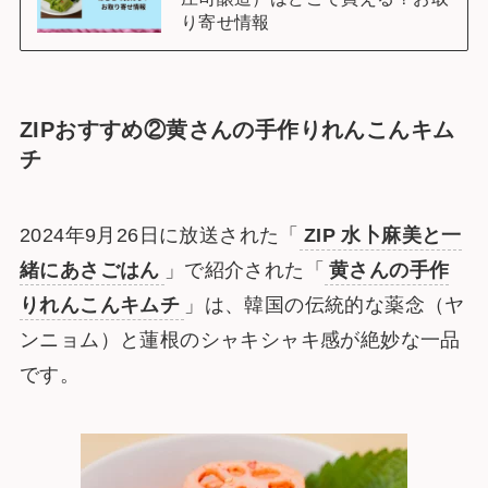
り寄せ情報
ZIPおすすめ②
黄さんの手作りれんこんキム
チ
2024年9月26日に放送された「
ZIP 水卜麻美と一
緒にあさごはん
」で紹介された「
黄さんの手作
りれんこんキムチ
」は、韓国の伝統的な薬念（ヤ
ンニョム）と蓮根のシャキシャキ感が絶妙な一品
です。