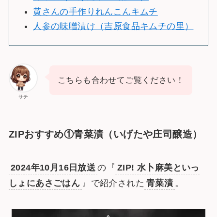
黄さんの手作りれんこんキムチ
人参の味噌漬け（吉原食品キムチの里）
こちらも合わせてご覧ください！
サチ
ZIPおすすめ①青菜漬（いげたや庄司醸造）
2024年10月16日放送
の『
ZIP! 水卜麻美といっ
しょにあさごはん
』で紹介された
青菜漬
。