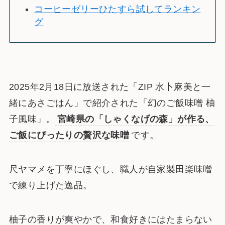
コーヒーゼリーひたすら試してランキン
グ
2025年2月18日に放送された「ZIP 水卜麻美と一
緒にあさごはん」で紹介された「幻のご飯味噌 柚
子風味」。
宮崎県の「しゃくなげの森」が作る、
ご飯にぴったりの贅沢な味噌
です。
尺ヤマメを丁寧にほぐし、職人が自家製田楽味噌
で練り上げた逸品。
柚子の香りが爽やかで、和食好きにはたまらない