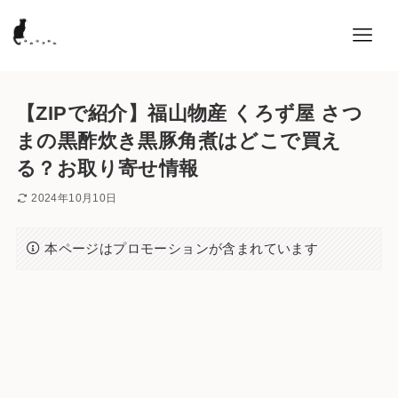
【ZIPで紹介】福山物産 くろず屋 さつ
まの黒酢炊き黒豚角煮はどこで買え
る？お取り寄せ情報
2024年10月10日
本ページはプロモーションが含まれています