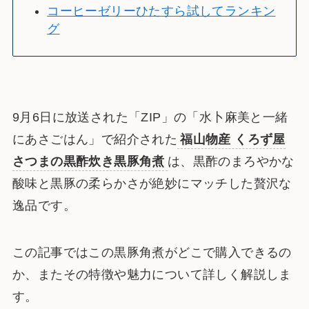
コーヒーゼリーひたすら試してランキン
グ
9月6日に放送された「ZIP」の「水卜麻美と一緒
にあさごはん」で紹介された
福山物産 くろず屋
さつまの黒酢炊き黒豚角煮
は、黒酢のまろやかな
酸味と黒豚の柔らかさが絶妙にマッチした贅沢な
逸品です。
この記事ではこの黒豚角煮がどこで購入できるの
か、またその特徴や魅力について詳しく解説しま
す。