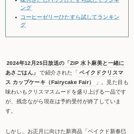
味付きだしパックひたすら試してランキ
ング
コーヒーゼリーひたすら試してランキン
グ
2024年12月25日放送の「ZIP 水卜麻美と一緒に
あさごはん」
で紹介された「
ベイクドクリスマ
ス カップケーキ（Fairycake Fair）
」。見た目も
味わいもクリスマスムードを盛り上げる一品です
が、残念ながら現在は予約受付が終了していま
す。
しかし、お正月に向けた新商品「ベイクド新春巳