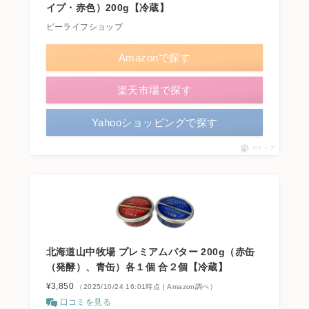
イプ・赤色）200g【冷蔵】
ビーライフショップ
Amazonで探す
楽天市場で探す
Yahooショッピングで探す
ポチップ
北海道山中牧場 プレミアムバター 200g（赤缶
（発酵）、青缶）各１個 合２個【冷蔵】
¥3,850
（2025/10/24 16:01時点 | Amazon調べ）
口コミを見る