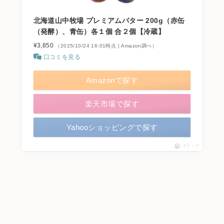
北海道山中牧場 プレミアムバター 200g（赤缶
（発酵）、青缶）各１個 合２個【冷蔵】
¥3,850
（2025/10/24 16:01時点 | Amazon調べ）
口コミを見る
Amazonで探す
楽天市場で探す
Yahooショッピングで探す
ポチップ