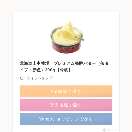
北海道山中牧場 プレミアム発酵バター（缶タ
イプ・赤色）200g【冷蔵】
ビーライフショップ
Amazonで探す
楽天市場で探す
Yahooショッピングで探す
ポチップ