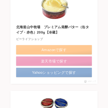
北海道山中牧場 プレミアム発酵バター（缶タ
イプ・赤色）200g【冷蔵】
ビーライフショップ
Amazonで探す
楽天市場で探す
Yahooショッピングで探す
ポチップ