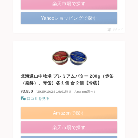
楽天市場で探す
Yahooショッピングで探す
ポチップ
北海道山中牧場 プレミアムバター 200g（赤缶
（発酵）、青缶）各１個 合２個【冷蔵】
¥3,850
（2025/10/24 16:01時点 | Amazon調べ）
口コミを見る
Amazonで探す
楽天市場で探す