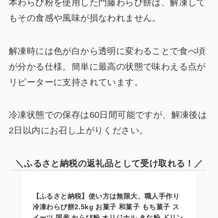
本わらび粉を使用した門藤わらび餅は、解凍して
もその食感や風味が損なわれません。
解凍時には色が白から透明に変わることで食べ頃
が分かる仕様。簡単に最高の状態で味わえる点が
リピーターに支持されています。
冷凍状態での保存は60日間可能ですが、解凍後は
2日以内にお召し上がりください。
＼ふるさと納税の返礼品として受け取れる！／
【ふるさと納税】使い方は無限大、職人手作り
冷凍わらび餅2.5kg お菓子 和菓子 もち菓子 ス
イーツ 国産 わらび粉 オリジナル きな粉 ドリン