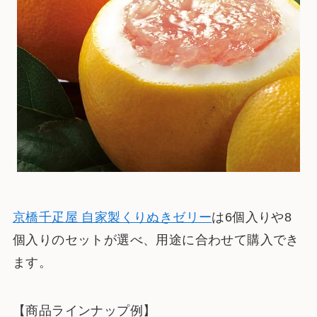
京橋千疋屋 自家製くりぬきゼリー
は6個入りや8
個入りのセットが選べ、用途に合わせて購入でき
ます。
【商品ラインナップ例】