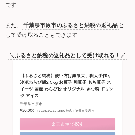
です。
また、
千葉県市原市のふるさと納税の返礼品
と
して受け取ることもできます。
＼ふるさと納税の返礼品として受け取れる！／
【ふるさと納税】使い方は無限大、職人手作り
冷凍わらび餅2.5kg お菓子 和菓子 もち菓子 ス
イーツ 国産 わらび粉 オリジナル きな粉 ドリン
ク アイス
千葉県市原市
¥20,000
（2025/10/31 15:07時点 | 楽天市場調べ）
楽天市場で探す