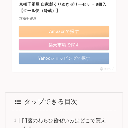
京橋千疋屋 自家製くりぬきゼリーセット 8個入
【クール便（冷蔵）】
京橋千疋屋
Amazonで探す
楽天市場で探す
Yahooショッピングで探す
ポチップ
タップできる目次
門藤のわらび餅ぜいみはどこで買え