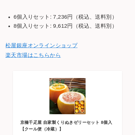
6個入りセット: 7,236円（税込、送料別）
8個入りセット: 9,612円（税込、送料別）
松屋銀座オンラインショップ
楽天市場
はこちらから
京橋千疋屋 自家製くりぬきゼリーセット 8個入
【クール便（冷蔵）】