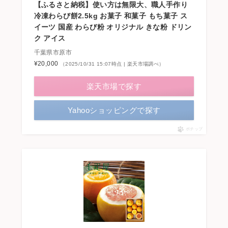
【ふるさと納税】使い方は無限大、職人手作り
冷凍わらび餅2.5kg お菓子 和菓子 もち菓子 ス
イーツ 国産 わらび粉 オリジナル きな粉 ドリン
ク アイス
千葉県市原市
¥20,000
（2025/10/31 15:07時点 | 楽天市場調べ）
楽天市場で探す
Yahooショッピングで探す
ポチップ