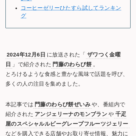
コーヒーゼリーひたすら試してランキン
グ
2024年12月6日
に放送された「
ザワつく金曜
日
」で紹介された
門藤のわらび餅
。
とろけるような食感と豊かな風味で話題を呼び、
多くの人の注目を集めました。
本記事では
門藤のわらび餅ぜいみ
や、番組内で
紹介された
アンジェリーナのモンブラン
や
千疋
屋のスペシャルルビーグレープフルーツジェリー
などを購入できる店舗やお取り寄せ情報、魅力に