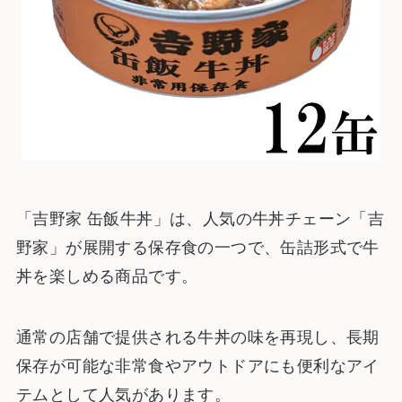
「吉野家 缶飯牛丼」は、人気の牛丼チェーン「吉
野家」が展開する保存食の一つで、缶詰形式で牛
丼を楽しめる商品です。
通常の店舗で提供される牛丼の味を再現し、長期
保存が可能な非常食やアウトドアにも便利なアイ
テムとして人気があります。