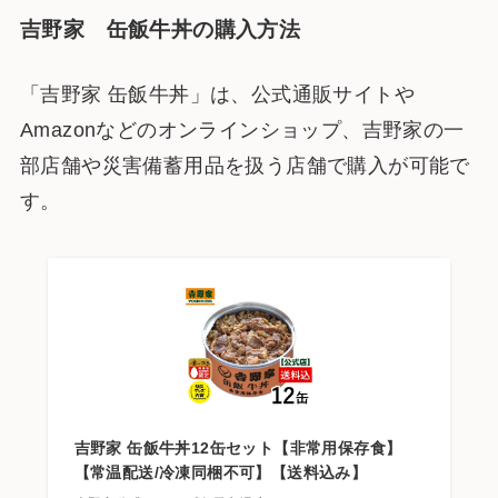
吉野家 缶飯牛丼の購入方法
「吉野家 缶飯牛丼」は、公式通販サイトや
Amazonなどのオンラインショップ、吉野家の一
部店舗や災害備蓄用品を扱う店舗で購入が可能で
す。
吉野家 缶飯牛丼12缶セット【非常用保存食】
【常温配送/冷凍同梱不可】【送料込み】