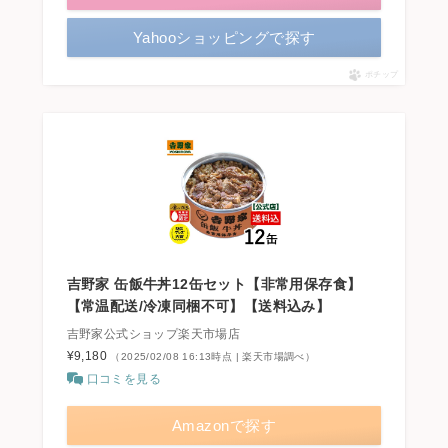
Yahooショッピングで探す
ポチップ
吉野家 缶飯牛丼12缶セット【非常用保存食】
【常温配送/冷凍同梱不可】【送料込み】
吉野家公式ショップ楽天市場店
¥9,180
（2025/02/08 16:13時点 | 楽天市場調べ）
口コミを見る
Amazonで探す