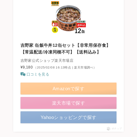
吉野家 缶飯牛丼12缶セット【非常用保存食】
【常温配送/冷凍同梱不可】【送料込み】
吉野家公式ショップ楽天市場店
¥9,180
（2025/02/08 16:13時点 | 楽天市場調べ）
口コミを見る
Amazonで探す
楽天市場で探す
Yahooショッピングで探す
ポチップ