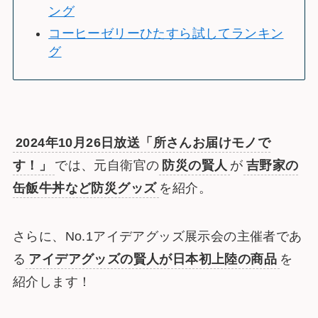
ング
コーヒーゼリーひたすら試してランキン
グ
2024年10月26日放送「所さんお届けモノで
す！」
では、元自衛官の
防災の賢人
が
吉野家の
缶飯牛丼など防災グッズ
を紹介。
さらに、No.1アイデアグッズ展示会の主催者であ
る
アイデアグッズの賢人が日本初上陸の商品
を
紹介します！