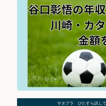
サタプラ ひたすら試し