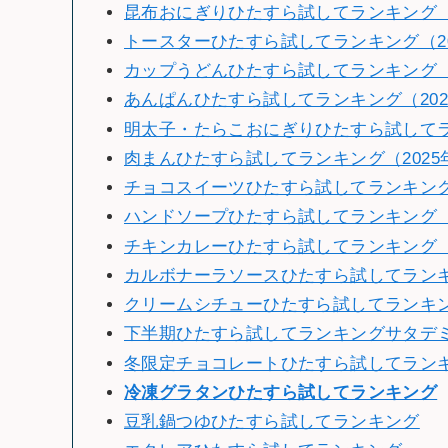
昆布おにぎりひたすら試してランキング（2
トースターひたすら試してランキング（20
カップうどんひたすら試してランキング（2
あんぱんひたすら試してランキング（202
明太子・たらこおにぎりひたすら試してラン
肉まんひたすら試してランキング（2025
チョコスイーツひたすら試してランキング（
ハンドソープひたすら試してランキング（2
チキンカレーひたすら試してランキング（2
カルボナーラソースひたすら試してランキン
クリームシチューひたすら試してランキング
下半期ひたすら試してランキングサタデミー賞
冬限定チョコレートひたすら試してランキン
冷
凍グラタンひたすら試してランキング
豆乳鍋つゆひたすら試してランキング