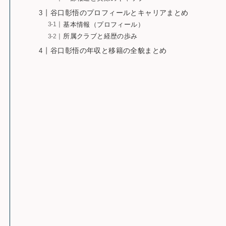
谷口彰悟のプロフィールとキャリアまとめ
基本情報（プロフィール）
所属クラブと経歴の歩み
谷口彰悟の年収と移籍の全貌まとめ