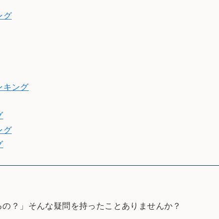
ング
ンキング
グ
ング
グ
るの？」そんな疑問を持ったことありませんか？