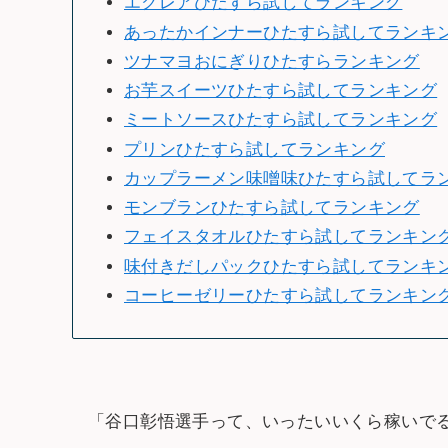
エクレアひたすら試してランキング
あったかインナーひたすら試してランキ
ツナマヨおにぎりひたすらランキング
お芋スイーツひたすら試してランキング
ミートソースひたすら試してランキング
プリンひたすら試してランキング
カップラーメン味噌味ひたすら試してラ
モンブランひたすら試してランキング
フェイスタオルひたすら試してランキン
味付きだしパックひたすら試してランキ
コーヒーゼリーひたすら試してランキン
「谷口彰悟選手って、いったいいくら稼いで