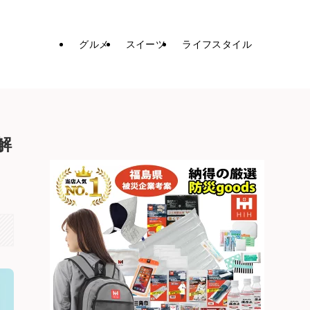
グルメ
スイーツ
ライフスタイル
解