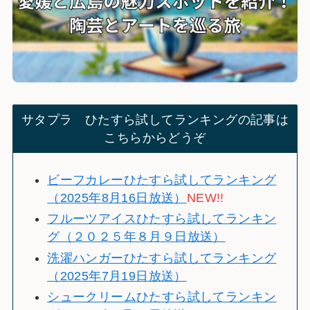
サタプラ ひたすら試してランキングの記事は
こちらからどうぞ
ビーフカレーひたすら試してランキング
（2025年8月16日放送）
NEW!!
フルーツアイスひたすら試してランキン
グ（２０２５年８月９日放送）
洗濯ハンガーひたすら試してランキング
（2025年7月19日放送）
シュークリームひたすら試してランキン