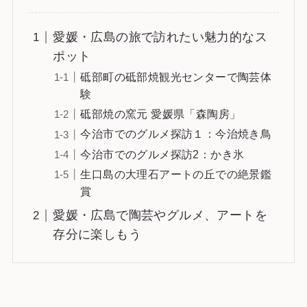
愛媛・広島の旅で訪れたい魅力的なス
ポット
砥部町の砥部焼観光センターで陶芸体
験
砥部焼の窯元 愛媛県「森陶房」
今治市でのグルメ探訪１：今治焼き鳥
今治市でのグルメ探訪2：かき氷
生口島の大理石アートの丘での絶景鑑
賞
愛媛・広島で陶芸やグルメ、アートを
存分に楽しもう