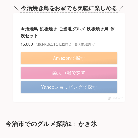
＼
今治焼き鳥をお家でも気軽に楽しめる
／
今治焼鳥 鉄板焼き ご当地グルメ 鉄板焼き鳥 体
験セット
¥5,680
（2024/10/13 14:22時点 | 楽天市場調べ）
Amazonで探す
楽天市場で探す
Yahooショッピングで探す
ポチップ
今治市でのグルメ探訪2：かき氷