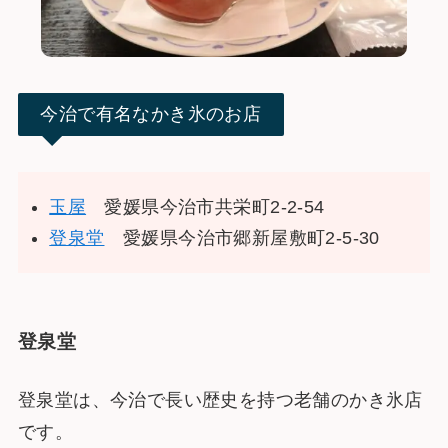
今治で有名なかき氷のお店
玉屋
愛媛県今治市共栄町2-2-54
登泉堂
愛媛県今治市郷新屋敷町2-5-30
登泉堂
登泉堂は、今治で長い歴史を持つ老舗のかき氷店
です。