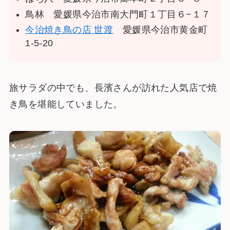
鳥林 愛媛県今治市南大門町１丁目６−１７
今治焼き鳥の店 世渡
愛媛県今治市黄金町
1-5-20
旅サラダの中でも、長濱さんが訪れた人気店で焼
き鳥を堪能していました。