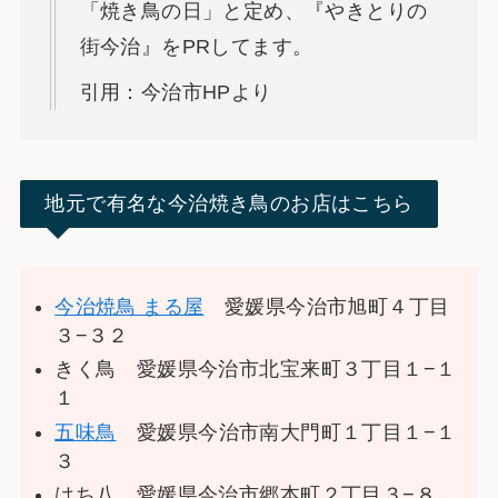
「焼き鳥の日」と定め、『やきとりの
街今治』をPRしてます。
引用：今治市HPより
地元で有名な今治焼き鳥のお店はこちら
今治焼鳥 まる屋
愛媛県今治市旭町４丁目
３−３２
きく鳥 愛媛県今治市北宝来町３丁目１−１
１
五味鳥
愛媛県今治市南大門町１丁目１−１
３
はち八 愛媛県今治市郷本町２丁目３−８