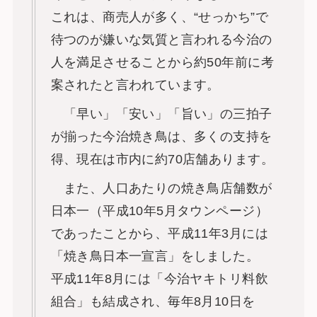
これは、商売人が多く、“せっかち”で
待つのが嫌いな気質と言われる今治の
人を満足させることから約50年前に考
案されたと言われています。
「早い」「安い」「旨い」の三拍子
が揃った今治焼き鳥は、多くの支持を
得、現在は市内に約70店舗あります。
また、人口あたりの焼き鳥店舗数が
日本一（平成10年5月タウンページ）
であったことから、平成11年3月には
「焼き鳥日本一宣言」をしました。
平成11年8月には「今治ヤキトリ料飲
組合」も結成され、毎年8月10日を