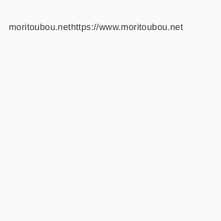
moritoubou.nethttps://www.moritoubou.net