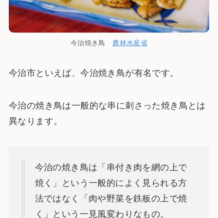
今治焼き鳥
農林水産省
今治市といえば、今治焼き鳥が有名です。
今治の焼き鳥は一般的な串に刺さった焼き鳥とは
異なります。
今治の焼き鳥は「串付き肉を網の上で
焼く」という一般的によく見られる方
法ではなく「肉や野菜を鉄板の上で焼
く」という一見風変わりなもの。