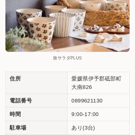
旅サラダPLUS
住所
愛媛県伊予郡砥部町
大南826
電話番号
0899621130
時間
9:00-17:00
駐車場
あり(3台)