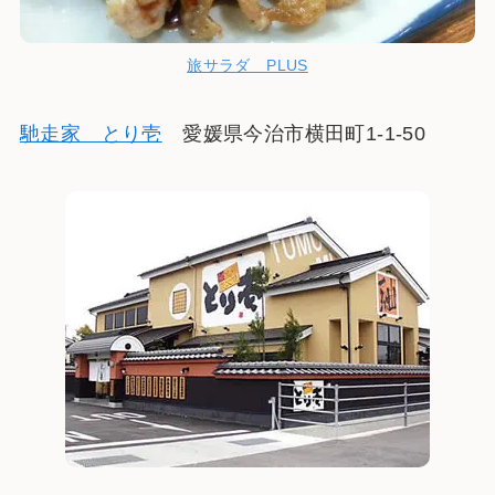
旅サラダ PLUS
馳走家 とり壱
愛媛県今治市横田町1-1-50