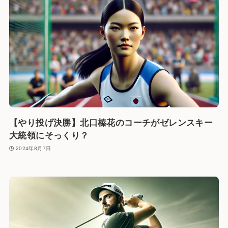
【やり投げ決勝】北口榛花のコーチがゼレンスキー
大統領にそっくり？
2024年8月7日