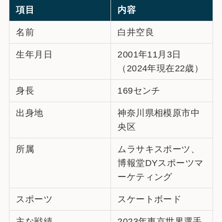
項目
内容
名前
白井空良
生年月日
2001年11月3日
（2024年現在22歳）
身長
169センチ
出身地
神奈川県相模原市中
央区
所属
ムラサキスポーツ、
博報堂DYスポーツマ
ーケティング
スポーツ
スケートボード
主な戦績
2023年東京世界選手