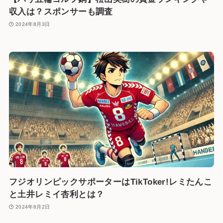
収入は？スポンサーも調査
2024年8月3日
フジオリンピックサポーターはTikToker!レミたんこ
と土井レミイ杏利とは？
2024年8月2日