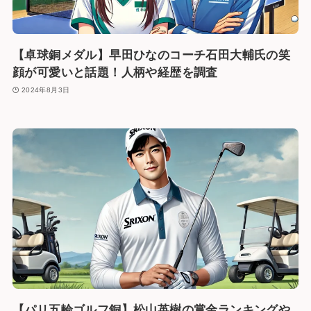
【卓球銅メダル】早田ひなのコーチ石田大輔氏の笑
顔が可愛いと話題！人柄や経歴を調査
2024年8月3日
【パリ五輪ゴルフ銅】松山英樹の賞金ランキングや