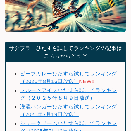
サタプラ ひたすら試してランキングの記事は
こちらからどうぞ
ビーフカレーひたすら試してランキング
（2025年8月16日放送）
NEW!!
フルーツアイスひたすら試してランキン
グ（２０２５年８月９日放送）
洗濯ハンガーひたすら試してランキング
（2025年7月19日放送）
シュークリームひたすら試してランキン
グ（2025年7月12日放送）