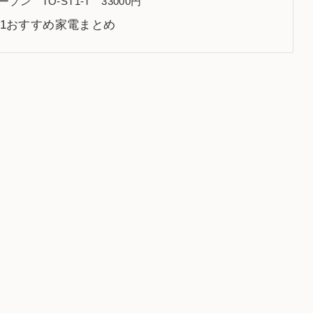
 TO-ST1-T 33000円
.1おすすめ家電まとめ