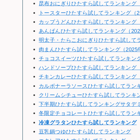
昆布おにぎりひたすら試してランキング（2
トースターひたすら試してランキング（20
カップうどんひたすら試してランキング（2
あんぱんひたすら試してランキング（202
明太子・たらこおにぎりひたすら試してラン
肉まんひたすら試してランキング（2025
チョコスイーツひたすら試してランキング（
ハンドソープひたすら試してランキング（2
チキンカレーひたすら試してランキング（2
カルボナーラソースひたすら試してランキン
クリームシチューひたすら試してランキング
下半期ひたすら試してランキングサタデミー賞
冬限定チョコレートひたすら試してランキン
冷
凍グラタンひたすら試してランキング
豆乳鍋つゆひたすら試してランキング