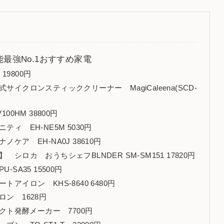
最強No.1おすすめ家電
19800円
イクロンスティッククリーナー MagiCaleena(SCD-
0HM 38800円
ィ EH-NE5M 5030円
ア EH-NA0J 38610円
ロカ おうちシェフBLNDER SM-SM151 17820円
SA35 15500円
イロン KHS-8640 6480円
ン 1628円
クト発酵メーカー 7700円