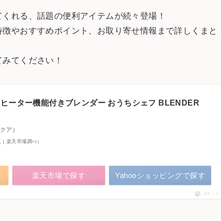
てくれる、話題の便利アイテムが続々登場！
特徴やおすすめポイント、お取り寄せ情報まで詳しくまと
てみてください！
 ヒーター機能付きブレンダー おうちシェフ BLENDER
アクア）
4時点 | 楽天市場調べ）
楽天市場で探す
Yahooショッピングで探す
ポチップ