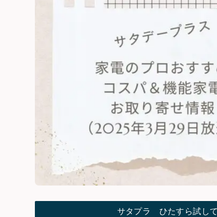
サタプラ ひたすら試し