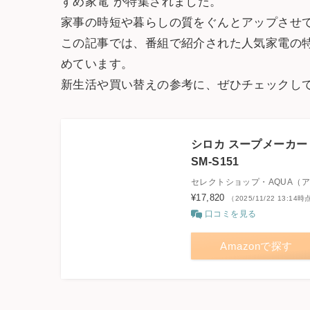
すめ家電”が特集されました。
家事の時短や暮らしの質をぐんとアップさせ
この記事では、番組で紹介された人気家電の
めています。
新生活や買い替えの参考に、ぜひチェックし
シロカ スープメーカー
SM-S151
セレクトショップ・AQUA（
¥17,820
（2025/11/22 13:1
口コミを見る
Amazonで探す