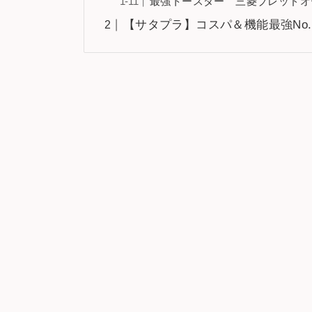
最強トースター 三菱ブレッドオーブン
【サタプラ】コスパ＆機能最強No