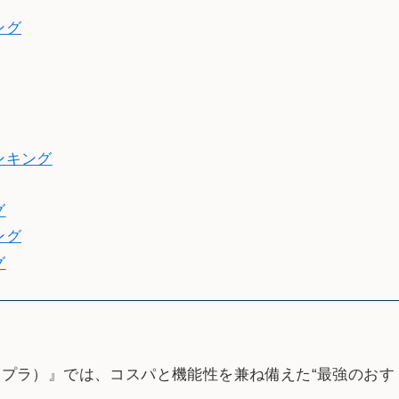
ング
ンキング
グ
ング
グ
サタプラ）』では、コスパと機能性を兼ね備えた“最強のおす