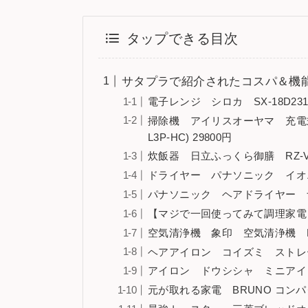
タップできる目次
サタプラで紹介されたコスパ＆機能
電子レンジ シロカ SX-18D231 
掃除機 アイリスオーヤマ 充電式サ
L3P-HC) 29800円
炊飯器 日立ふっくら御膳 RZ-V10
ドライヤー パナソニック イオニテ
パナソニック ヘアドライヤー ナノケ
【マジで一回使ってみて調理家電】 シ
空気清浄機 象印 空気清浄機 PU-
ヘアアイロン コイズミ ストレートア
アイロン ドウシシャ ミニアイロ
元が取れる家電 BRUNO コンパ