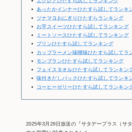
エクレアひたすら試してランキング
あったかインナーひたすら試してランキ
ツナマヨおにぎりひたすらランキング
お芋スイーツひたすら試してランキング
ミートソースひたすら試してランキング
プリンひたすら試してランキング
カップラーメン味噌味ひたすら試してラ
モンブランひたすら試してランキング
フェイスタオルひたすら試してランキン
味付きだしパックひたすら試してランキ
コーヒーゼリーひたすら試してランキン
2025年3月29日放送の『サタデープラス（