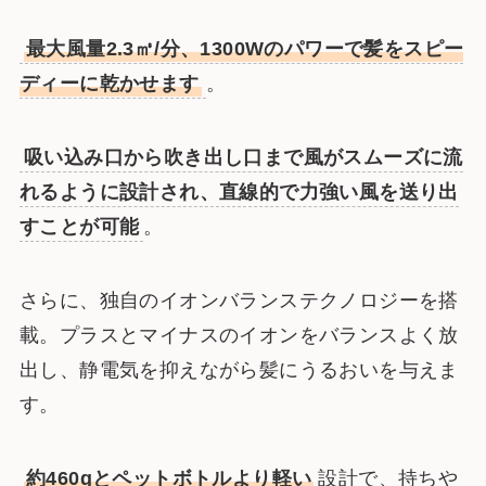
最大風量2.3㎥/分、1300Wのパワーで髪をスピー
ディーに乾かせます
。
吸い込み口から吹き出し口まで風がスムーズに流
れるように設計され、直線的で力強い風を送り出
すことが可能
。
さらに、独自のイオンバランステクノロジーを搭
載。プラスとマイナスのイオンをバランスよく放
出し、静電気を抑えながら髪にうるおいを与えま
す。
約460gとペットボトルより軽い
設計で、持ちや