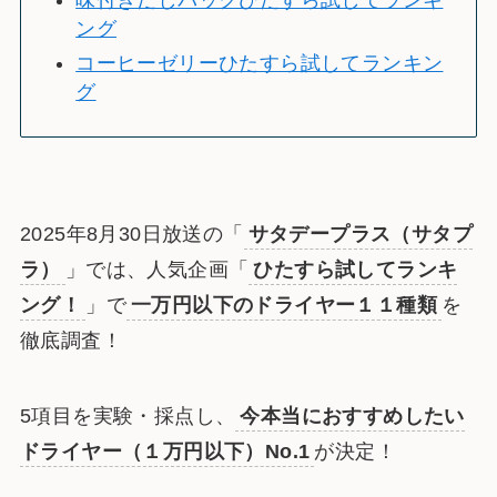
味付きだしパックひたすら試してランキ
ング
コーヒーゼリーひたすら試してランキン
グ
2025年8月30日放送の「
サタデープラス（サタプ
ラ）
」では、人気企画「
ひたすら試してランキ
ング！
」で
一万円以下のドライヤー１１種類
を
徹底調査！
5項目を実験・採点し、
今本当におすすめしたい
ドライヤー（１万円以下）
No.1
が決定！