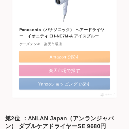
Panasonic（パナソニック） ヘアードライヤ
ー イオニティ EH-NE7M-A アイスブルー
ケーズデンキ 楽天市場店
Amazonで探す
楽天市場で探す
Yahooショッピングで探す
ポチップ
第2位 ：ANLAN Japan（アンランジャパ
ン） ダブルケアドライヤーSE 9680円