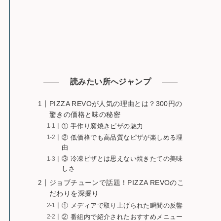
読みたい所へジャンプ
PIZZA REVOが人気の理由とは？300円の
驚きの価格と味の秘密
① 手作り窯焼きピザの魅力
② 低価格でも高品質なピザが楽しめる理
由
③ 冷凍ピザとは思えない焼きたての美味
しさ
ジョブチューンで話題！PIZZA REVOのこ
だわりを深掘り
① メディアで取り上げられた瞬間の反響
② 番組内で紹介されたおすすめメニュー