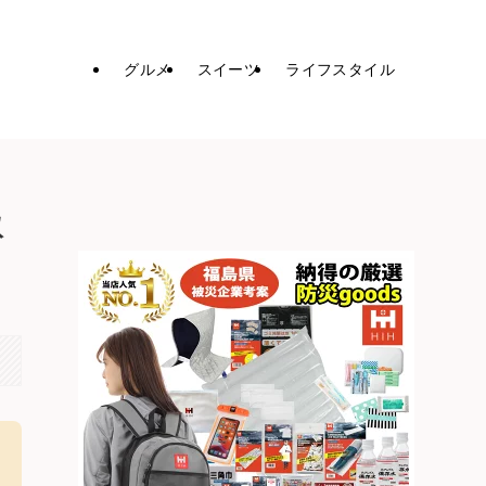
グルメ
スイーツ
ライフスタイル
取