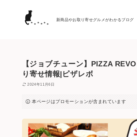
新商品やお取り寄せグルメがわかるブログ
【ジョブチューン】PIZZA RE
り寄せ情報|ピザレボ
2024年11月6日
本ページはプロモーションが含まれています