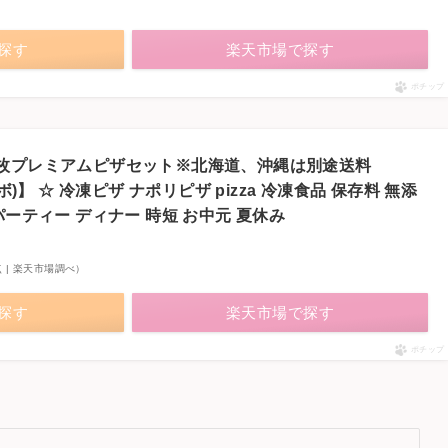
で探す
楽天市場で探す
ポチップ
2枚プレミアムピザセット※北海道、沖縄は別途送料
ボ)】 ☆ 冷凍ピザ ナポリピザ pizza 冷凍食品 保存料 無添
パーティー ディナー 時短 お中元 夏休み
5時点 | 楽天市場調べ）
で探す
楽天市場で探す
ポチップ