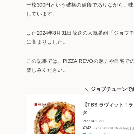
一枚300円という破格の値段でありながら、
しています。
また2024年8月31日放送の人気番組「ジョ
に高まりました。
この記事では、PIZZA REVOの魅力や自
楽しみください。
＼
ジョブチューンで
【TBS ラヴィット！ラ
タ
PIZZAREVO
¥943
（2025/06/20 16:42時点