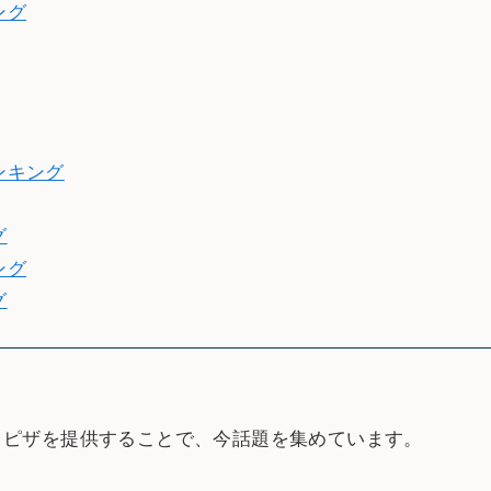
ング
ンキング
グ
ング
グ
窯焼きピザを提供することで、今話題を集めています。