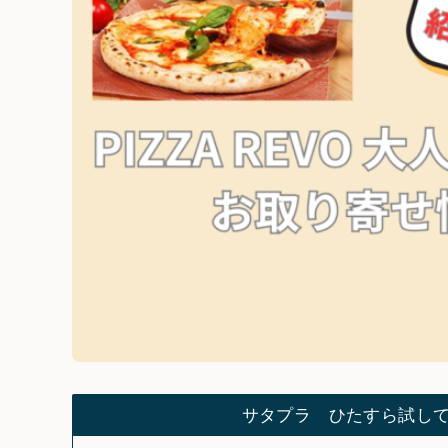
サタプラ ひたすら試し