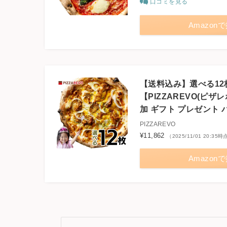
口コミを見る
Amazon
【送料込み】選べる1
【PIZZAREVO(ピザレ
加 ギフト プレゼント 
PIZZAREVO
¥11,862
（2025/11/01 20:3
Amazon