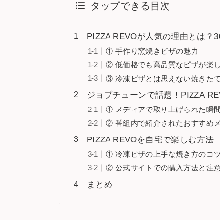
タップできる目次
PIZZA REVOが人気の理由とは
① 手作り窯焼きピザの魅力
② 低価格でも高品質なピザが楽
③ 冷凍ピザとは思えない焼きた
ジョブチューンで話題！PIZZA R
① メディアで取り上げられた瞬
② 番組内で紹介されたおすすめ
PIZZA REVOを自宅で楽しむ方法
① 冷凍ピザの上手な焼き方のコ
② 公式サイトでの購入方法と注
まとめ