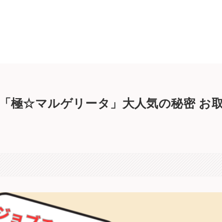
VO「極☆マルゲリータ」大人気の秘密 お