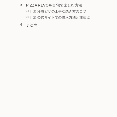
PIZZA REVOを自宅で楽しむ方法
① 冷凍ピザの上手な焼き方のコツ
② 公式サイトでの購入方法と注意点
まとめ