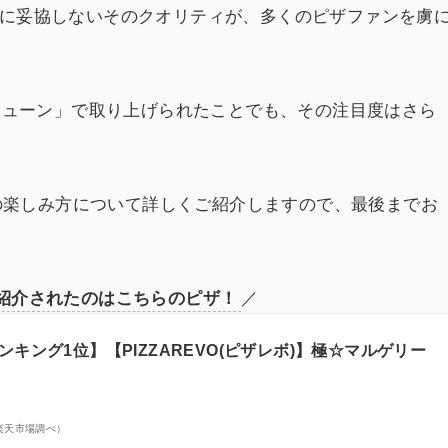
味に妥協しないそのクオリティが、多くのピザファンを虜
ブチューン」で取り上げられたことでも、その注目度はさら
宅での楽しみ方について詳しくご紹介しますので、最後までお
紹介されたのはこちらのピザ！
／
ンキング1位】【PIZZAREVO(ピザレボ)】極☆マルゲリー
 | 楽天市場調べ）