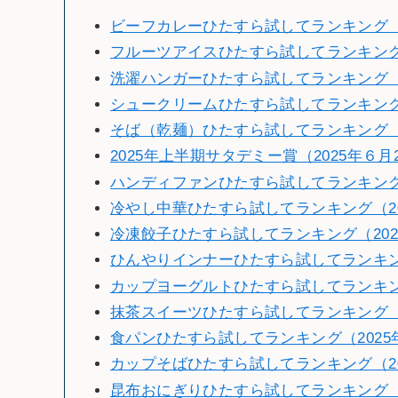
ビーフカレーひたすら試してランキング（2
フルーツアイスひたすら試してランキン
洗濯ハンガーひたすら試してランキング（2
シュークリームひたすら試してランキング（
そば（乾麺）ひたすら試してランキング（2
2025年上半期サタデミー賞（2025年６月
ハンディファンひたすら試してランキング（
冷やし中華ひたすら試してランキング（20
冷凍餃子ひたすら試してランキング（202
ひんやりインナーひたすら試してランキング
カップヨーグルトひたすら試してランキング
抹茶スイーツひたすら試してランキング（2
食パンひたすら試してランキング（2025
カップそばひたすら試してランキング（2
昆布おにぎりひたすら試してランキング（2