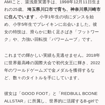
AMIこと、湯浅亜実選手は、1998年12月11日生ま
れの25歳。
埼玉県川口市で育ち、神奈川県川崎市
に住んでいます
。小学1年生の頃にダンスを始
め、小学5年生でブレイキンに出会いました。彼
女の特技は、滑らかに動く足さばき「フットワー
ク」や、力強い回転技「パワームーブ」です。
これまでの輝かしい実績も見逃せません。2018年
に世界最高峰の国際大会で初代女王に輝き、2022
年のワールドゲームズで金メダルを獲得するな
ど、数々のタイトルを手にしています。
彼女は「GOOD FOOT」と「REDBULL BCONE
ALLSTAR」に所属し、世界的に活躍するB-girlで