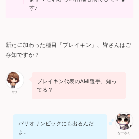
す♪
新たに加わった種目「ブレイキン」、皆さんはご
存知ですか？
ブレイキン代表のAMI選手、知っ
てる？
サチ
パリオリンピックにも出るんだ
よ。
なーさん