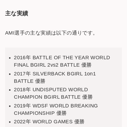
主な実績
AMI選手の主な実績は以下の通りです。
2016年 BATTLE OF THE YEAR WORLD
FINAL BGIRL 2vs2 BATTLE 優勝
2017年 SILVERBACK BGIRL 1on1
BATTLE 優勝
2018年 UNDISPUTED WORLD
CHAMPION BGIRL BATTLE 優勝
2019年 WDSF WORLD BREAKING
CHAMPIONSHIP 優勝
2022年 WORLD GAMES 優勝