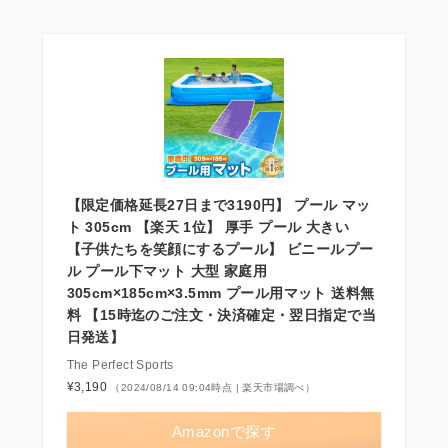
【限定価格延長27日まで3190円】 プール マッ
ト 305cm 【楽天 1位】 厚手 プール 大きい
【子供たちを笑顔にするプール】 ビニールプー
ル プール下マット 大型 家庭用
305cm×185cm×3.5mm プール用マット 送料無
料 【15時迄のご注文・決済確定・翌日指定で当
日発送】
The Perfect Sports
¥3,190
（2024/08/14 09:04時点 | 楽天市場調べ）
Amazonで探す