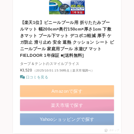
【楽天1位】ビニールプール用 折りたたみプー
ルマット 幅200cm×奥行150cm×厚さ1cm 下敷
きマット プール下マット デコボコ軽減 厚手 ケ
ガ防止 滑り止め 安全 遮熱 クッション シート ビ
ニールプール 家庭用プール 水遊び マット
FIELDOOR 1年保証 ■[送料無料]
タープ＆テントのスマイルプライス
¥3,520
（2025/10/31 15:56時点 | 楽天市場調べ）
口コミを見る
Amazonで探す
楽天市場で探す
Yahooショッピングで探す
ポチップ