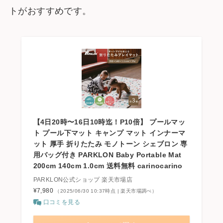
トがおすすめです。
【4日20時〜16日10時迄！P10倍】 プールマッ
ト プール下マット キャンプ マット インナーマ
ット 厚手 折りたたみ モノトーン シェブロン 専
用バッグ付き PARKLON Baby Portable Mat
200cm 140cm 1.0cm 送料無料 carinocarino
PARKLON公式ショップ 楽天市場店
¥7,980
（2025/06/30 10:37時点 | 楽天市場調べ）
口コミを見る