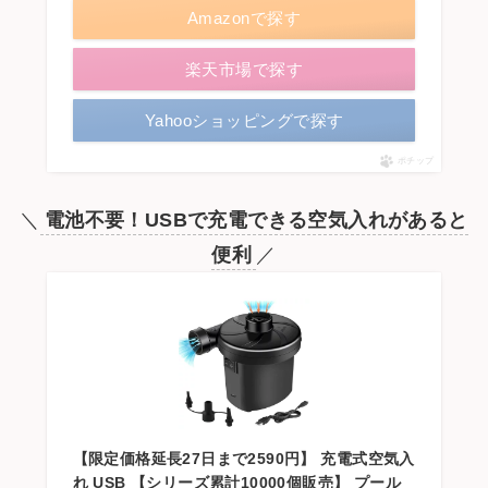
Amazonで探す
楽天市場で探す
Yahooショッピングで探す
ポチップ
＼
電池不要！USBで充電できる空気入れがあると
便利
／
【限定価格延長27日まで2590円】 充電式空気入
れ USB 【シリーズ累計10000個販売】 プール