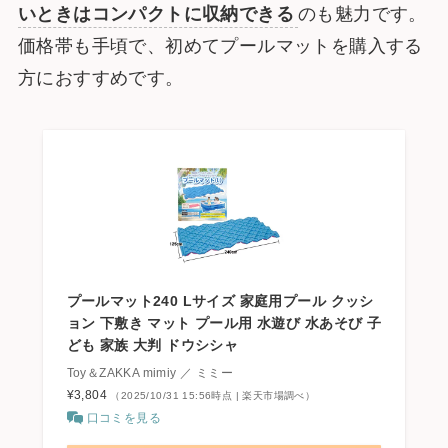
いときはコンパクトに収納できる
のも魅力です。
価格帯も手頃で、初めてプールマットを購入する
方におすすめです。
プールマット240 Lサイズ 家庭用プール クッシ
ョン 下敷き マット プール用 水遊び 水あそび 子
ども 家族 大判 ドウシシャ
Toy＆ZAKKA mimiy ／ ミミー
¥3,804
（2025/10/31 15:56時点 | 楽天市場調べ）
口コミを見る