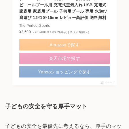
ビニールプール用 充電式空気入れ USB 充電式
家庭用 家庭用プール 子供用プール 専用 水遊び
庭遊び 12×10×15cm レビュー高評価 送料無料
The Perfect Sports
¥2,590
（2024/08/14 09:26時点 | 楽天市場調べ）
Amazonで探す
楽天市場で探す
Yahooショッピングで探す
ポチップ
子どもの安全を守る厚手マット
子どもの安全を最優先に考えるなら、厚手のマッ