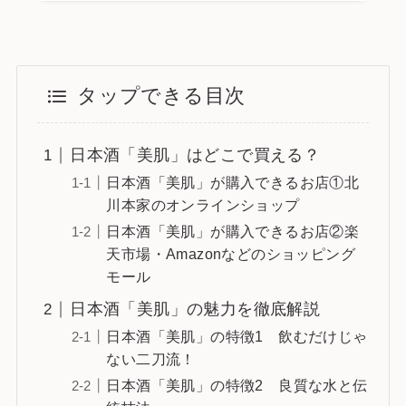
タップできる目次
日本酒「美肌」はどこで買える？
日本酒「美肌」が購入できるお店①北
川本家のオンラインショップ
日本酒「美肌」が購入できるお店②楽
天市場・Amazonなどのショッピング
モール
日本酒「美肌」の魅力を徹底解説
日本酒「美肌」の特徴1 飲むだけじゃ
ない二刀流！
日本酒「美肌」の特徴2 良質な水と伝