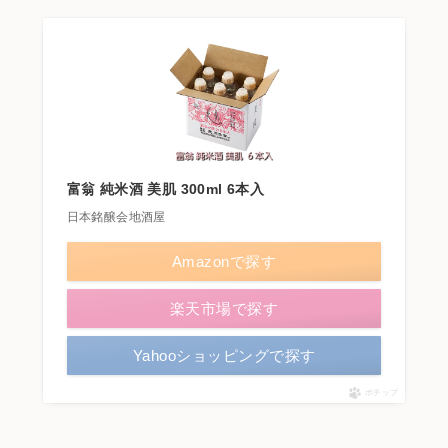
富翁 純米酒 美肌 300ml 6本入
日本銘醸会地酒屋
Amazonで探す
楽天市場で探す
Yahooショッピングで探す
ポチップ