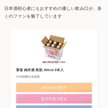
日本酒初心者にもおすすめの優しい飲み口が、多
くのファンを魅了しています​
富翁 純米酒 美肌 300ml 6本入
日本銘醸会地酒屋
Amazonで探す
楽天市場で探す