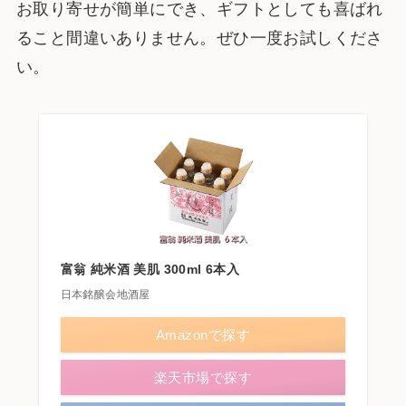
お取り寄せが簡単にでき、ギフトとしても喜ばれ
ること間違いありません。ぜひ一度お試しくださ
い。
富翁 純米酒 美肌 300ml 6本入
日本銘醸会地酒屋
Amazonで探す
楽天市場で探す