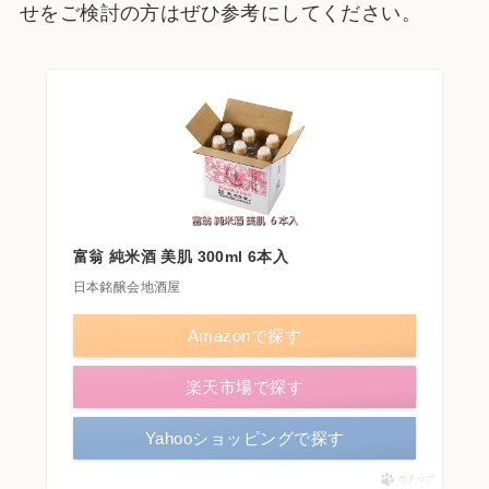
せをご検討の方はぜひ参考にしてください。
富翁 純米酒 美肌 300ml 6本入
日本銘醸会地酒屋
Amazonで探す
楽天市場で探す
Yahooショッピングで探す
ポチップ