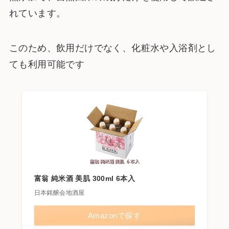
れています。
このため、飲用だけでなく、化粧水や入浴剤とし
ても利用可能です
富翁 純米酒 美肌 300ml 6本入
日本銘醸会地酒屋
Amazonで探す