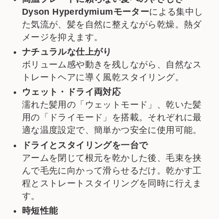
Dyson Hyperdymiumモーター
による集中し
た気流が、髪を自然に整えながら乾燥。熱ダ
メージを抑えます。
ナチュラルな仕上がり
ボリューム感や動きを残しながら、自然なス
トレートヘアに導く風乾スタイリング。
ウェット・ドライ両対応
濡れた髪用の「ウェットモード」、乾いた髪
用の「ドライモード」を搭載。それぞれに最
適な温度設定で、簡単かつ安全に使用可能。
ドライとスタイリングを一台で
アームを閉じて根元を乾かした後、毛束を挟
んで毛先に向かって滑らせるだけ。乾かす工
程とストレートスタイリングを同時に行えま
す。
時短性能