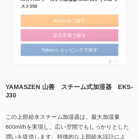
スト350
Amazonで探す
楽天市場で探す
Yahooショッピングで探す
ポチップ
YAMASZEN 山善 スチーム式加湿器 EKS-
J30
この上部給水スチーム加湿器は、最大加湿量
600ml/hを実現し、広い空間でもしっかりとした
潤いを提供します。特徴的な上部給水設計によ