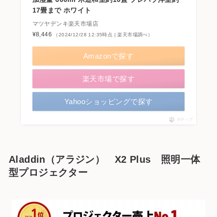
17畳まで ホワイト
マツヤデンキ楽天市場店
¥8,446
（2024/12/28 12:35時点 | 楽天市場調べ）
Amazonで探す
楽天市場で探す
Yahooショッピングで探す
ポチップ
Aladdin（アラジン） X2 Plus 照明一体
型プロジェクター