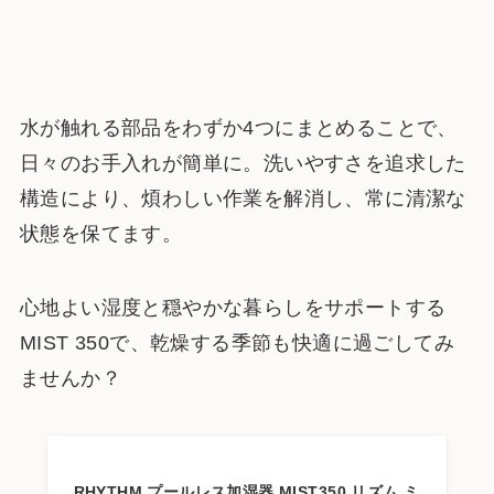
水が触れる部品をわずか4つにまとめることで、
日々のお手入れが簡単に。洗いやすさを追求した
構造により、煩わしい作業を解消し、常に清潔な
状態を保てます。
心地よい湿度と穏やかな暮らしをサポートする
MIST 350で、乾燥する季節も快適に過ごしてみ
ませんか？
RHYTHM プールレス加湿器 MIST350 リズム ミ