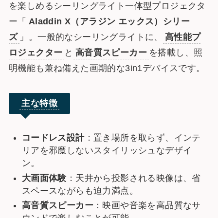
を楽しめるシーリングライト一体型プロジェクタ
ー「
Aladdin X（アラジン エックス）シリー
ズ
」。一般的なシーリングライトに、
高性能プ
ロジェクター
と
高音質スピーカー
を搭載し、照
明機能も兼ね備えた画期的な3in1デバイスです。
主な特徴
コードレス設計
：置き場所を取らず、インテ
リアを邪魔しないスタイリッシュなデザイ
ン。
大画面体験
：天井から投影される映像は、省
スペースながらも迫力満点。
高音質スピーカー
：映画や音楽を高品質なサ