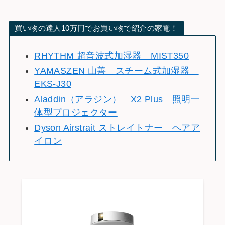
買い物の達人10万円でお買い物で紹介の家電！
RHYTHM 超音波式加湿器 MIST350
YAMASZEN 山善 スチーム式加湿器
EKS-J30
Aladdin（アラジン） X2 Plus 照明一
体型プロジェクター
Dyson Airstrait ストレイトナー ヘアア
イロン