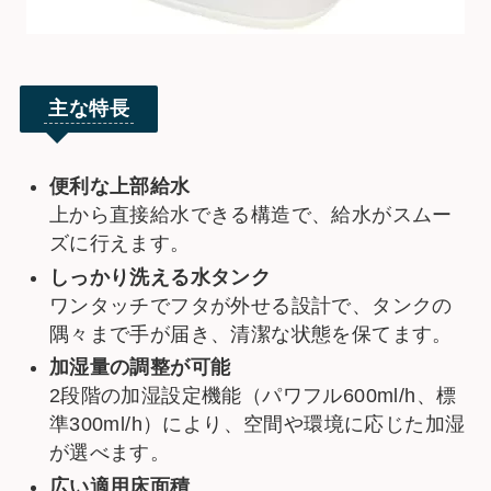
主な特長
便利な上部給水
上から直接給水できる構造で、給水がスムー
ズに行えます。
しっかり洗える水タンク
ワンタッチでフタが外せる設計で、タンクの
隅々まで手が届き、清潔な状態を保てます。
加湿量の調整が可能
2段階の加湿設定機能（パワフル600ml/h、標
準300ml/h）により、空間や環境に応じた加湿
が選べます。
広い適用床面積