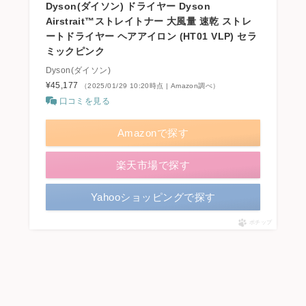
Dyson(ダイソン) ドライヤー Dyson
Airstrait™ストレイトナー 大風量 速乾 ストレ
ートドライヤー ヘアアイロン (HT01 VLP) セラ
ミックピンク
Dyson(ダイソン)
¥45,177
（2025/01/29 10:20時点 | Amazon調べ）
口コミを見る
Amazonで探す
楽天市場で探す
Yahooショッピングで探す
ポチップ