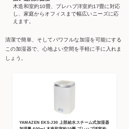
木造和室約10畳、プレハブ洋室約17畳に対応
し、家庭からオフィスまで幅広いニーズに応
えます。
清潔で簡単、そしてパワフルな加湿を可能にする
この加湿器で、心地よい空間を手軽に手に入れま
しょう。
YAMAZEN EKS-J30 上部給水スチーム式加湿器
加湿量 600ml 木造和室約10畳 プレハブ洋室約