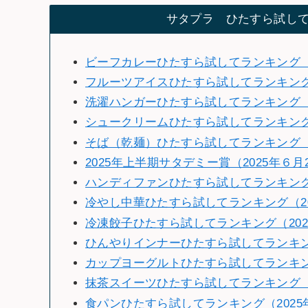
サタプラ ひたすら試し
ビーフカレーひたすら試してランキング（2
フルーツアイスひたすら試してランキン
洗濯ハンガーひたすら試してランキング（2
シュークリームひたすら試してランキング（
そば（乾麺）ひたすら試してランキング（2
2025年上半期サタデミー賞（2025年６月
ハンディファンひたすら試してランキング（
冷やし中華ひたすら試してランキング（20
冷凍餃子ひたすら試してランキング（202
ひんやりインナーひたすら試してランキング
カップヨーグルトひたすら試してランキング
抹茶スイーツひたすら試してランキング（2
食パンひたすら試してランキング（2025