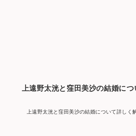
上遠野太洸と窪田美沙の結婚につ
上遠野太洸と窪田美沙の結婚について詳しく