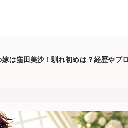
の嫁は窪田美沙！馴れ初めは？経歴やプ