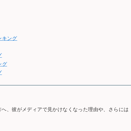
ンキング
グ
ング
グ
方へ、彼がメディアで見かけなくなった理由や、さらには