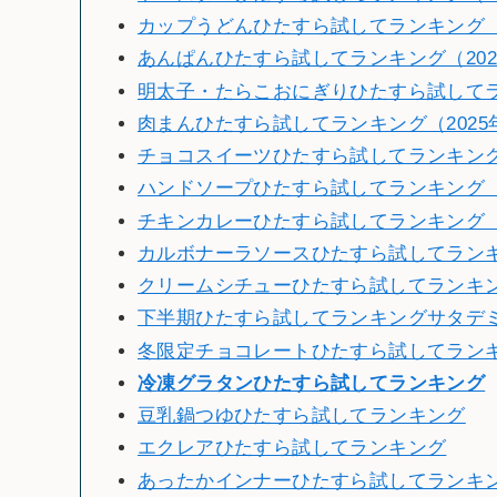
カップうどんひたすら試してランキング（2
あんぱんひたすら試してランキング（202
明太子・たらこおにぎりひたすら試してラン
肉まんひたすら試してランキング（2025
チョコスイーツひたすら試してランキング（
ハンドソープひたすら試してランキング（2
チキンカレーひたすら試してランキング（2
カルボナーラソースひたすら試してランキン
クリームシチューひたすら試してランキング
下半期ひたすら試してランキングサタデミー賞
冬限定チョコレートひたすら試してランキン
冷
凍グラタンひたすら試してランキング
豆乳鍋つゆひたすら試してランキング
エクレアひたすら試してランキング
あったかインナーひたすら試してランキ