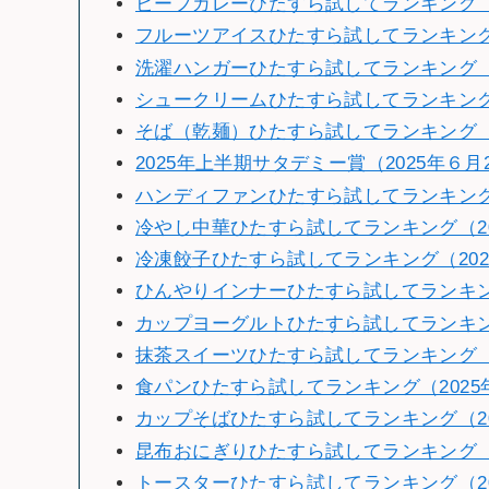
ビーフカレーひたすら試してランキング（2
フルーツアイスひたすら試してランキン
洗濯ハンガーひたすら試してランキング（2
シュークリームひたすら試してランキング（
そば（乾麺）ひたすら試してランキング（2
2025年上半期サタデミー賞（2025年６月
ハンディファンひたすら試してランキング（
冷やし中華ひたすら試してランキング（20
冷凍餃子ひたすら試してランキング（202
ひんやりインナーひたすら試してランキング
カップヨーグルトひたすら試してランキング
抹茶スイーツひたすら試してランキング（2
食パンひたすら試してランキング（2025
カップそばひたすら試してランキング（2
昆布おにぎりひたすら試してランキング（2
トースターひたすら試してランキング（20