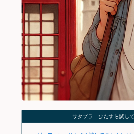
サタプラ ひたすら試し