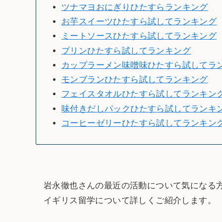
ツナマヨおにぎりひたすらランキング
お芋スイーツひたすら試してランキング
ミートソースひたすら試してランキング
プリンひたすら試してランキング
カップラーメン味噌味ひたすら試してラ
モンブランひたすら試してランキング
フェイスタオルひたすら試してランキン
味付きだしパックひたすら試してランキ
コーヒーゼリーひたすら試してランキン
岩永徹也さんの最近の活動について気になる
イギリス留学について詳しくご紹介します。