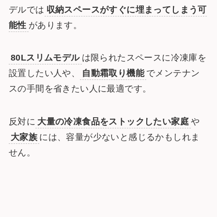
デルでは
収納スペースがすぐに埋まってしまう可
能性
があります。
80Lスリムモデル
は限られたスペースに冷凍庫を
設置したい人や、
自動霜取り機能
でメンテナン
スの手間を省きたい人に最適です。
反対に
大量の冷凍食品をストックしたい家庭
や
大家族
には、容量が少ないと感じるかもしれま
せん。