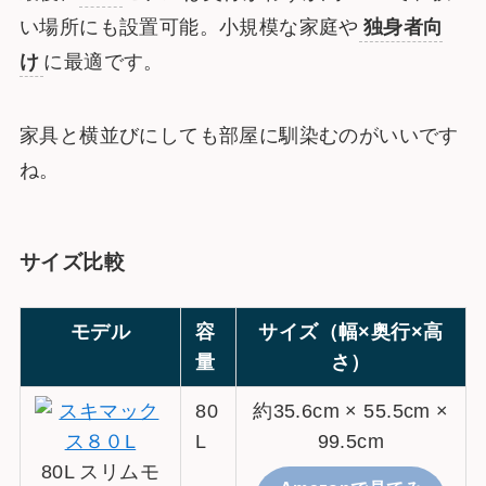
い場所にも設置可能。小規模な家庭や
独身者向
け
に最適です。
家具と横並びにしても部屋に馴染むのがいいです
ね。
サイズ比較
モデル
容
サイズ（幅×奥行×高
量
さ）
80
約35.6cm × 55.5cm ×
L
99.5cm
80L スリムモ