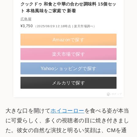
クックドゥ 和食と中華の合わせ調味料 15個セッ
ト 本格風味をご家庭で 新着
広島屋
¥3,750
（2025/08/29 12:18時点 | 楽天市場調べ）
Amazonで探す
楽天市場で探す
Yahooショッピングで探す
メルカリで探す
ポチップ
大きな口を開けて
ホイコーロー
を食べる姿が本当
に可愛らしく、多くの視聴者の目に焼き付きまし
た。彼女の自然な演技と明るい笑顔は、CMを通