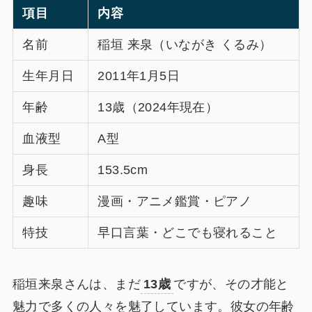
項目
内容
名前
稲垣 来泉（いながき くるみ）
生年月日
2011年1月5日
年齢
13歳（2024年現在）
血液型
A型
身長
153.5cm
趣味
漫画・アニメ鑑賞・ピアノ
特技
早口言葉・どこでも寝れること
稲垣来泉さんは、まだ
13歳
ですが、その才能と
魅力で多くの人々を魅了しています。彼女の年齢