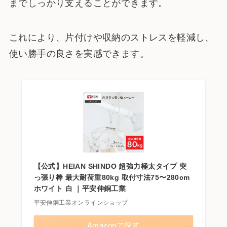
までしっかり支えることができます。
これにより、片付けや収納のストレスを軽減し、
使い勝手の良さを実感できます。
【公式】HEIAN SHINDO 超強力極太タイプ 突
っ張り棒 最大耐荷重80kg 取付寸法75〜280cm
ホワイト 白 ｜平安伸銅工業
平安伸銅工業オンラインショップ
Amazonで探す