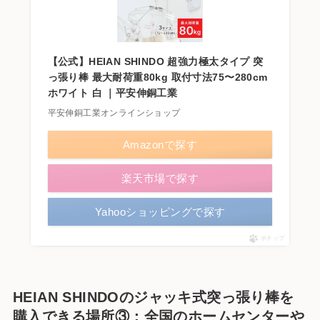
【公式】HEIAN SHINDO 超強力極太タイプ 突
っ張り棒 最大耐荷重80kg 取付寸法75〜280cm
ホワイト 白 ｜平安伸銅工業
平安伸銅工業オンラインショップ
Amazonで探す
楽天市場で探す
Yahooショッピングで探す
ポチップ
HEIAN SHINDOのジャッキ式突っ張り棒を
購入できる場所③：全国のホームセンターや