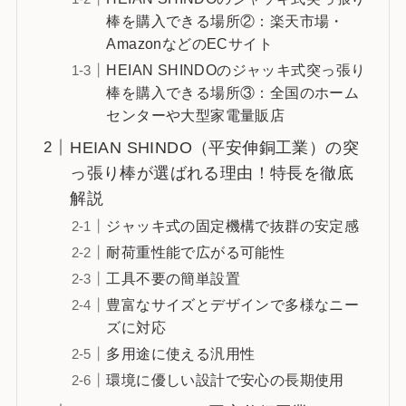
棒を購入できる場所②：楽天市場・
AmazonなどのECサイト
HEIAN SHINDOのジャッキ式突っ張り
棒を購入できる場所③：全国のホーム
センターや大型家電量販店
HEIAN SHINDO（平安伸銅工業）の突
っ張り棒が選ばれる理由！特長を徹底
解説
ジャッキ式の固定機構で抜群の安定感
耐荷重性能で広がる可能性
工具不要の簡単設置
豊富なサイズとデザインで多様なニー
ズに対応
多用途に使える汎用性
環境に優しい設計で安心の長期使用