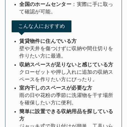
全国のホームセンター
：実際に手に取っ
て確認が可能。
こんな人におすすめ
賃貸物件に住んでいる方
壁や天井を傷つけずに収納や間仕切りを
作りたい方に最適。
収納スペースが足りないと感じている方
クローゼットや押し入れに追加の収納ス
ペースを作りたい方にぴったり。
室内干しのスペースが必要な方
雨の日や花粉の季節に洗濯物を干す場所
を確保したい方に便利。
簡単に設置できる収納用品を探している
方
ジャッキ式で取り付けが簡単、工具いら