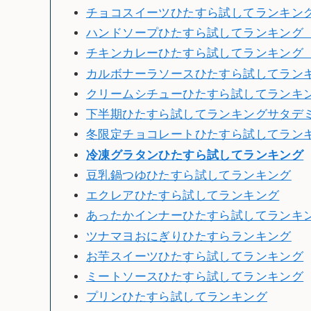
チョコスイーツひたすら試してランキング（
ハンドソープひたすら試してランキング（2
チキンカレーひたすら試してランキング（2
カルボナーラソースひたすら試してランキン
クリームシチューひたすら試してランキング
下半期ひたすら試してランキングサタデミー賞
冬限定チョコレートひたすら試してランキン
冷
凍グラタンひたすら試してランキング
豆乳鍋つゆひたすら試してランキング
エクレアひたすら試してランキング
あったかインナーひたすら試してランキ
ツナマヨおにぎりひたすらランキング
お芋スイーツひたすら試してランキング
ミートソースひたすら試してランキング
プリンひたすら試してランキング