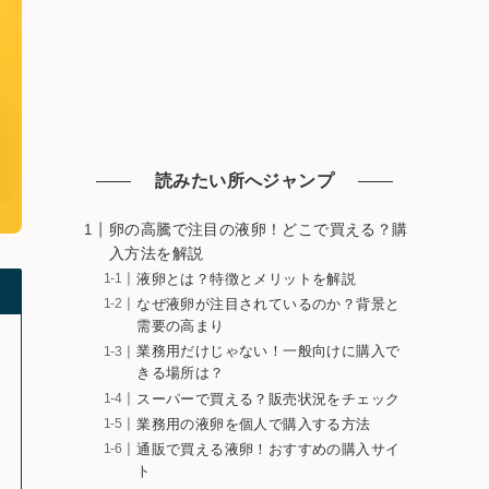
読みたい所へジャンプ
卵の高騰で注目の液卵！どこで買える？購
入方法を解説
液卵とは？特徴とメリットを解説
なぜ液卵が注目されているのか？背景と
需要の高まり
業務用だけじゃない！一般向けに購入で
きる場所は？
スーパーで買える？販売状況をチェック
業務用の液卵を個人で購入する方法
通販で買える液卵！おすすめの購入サイ
ト