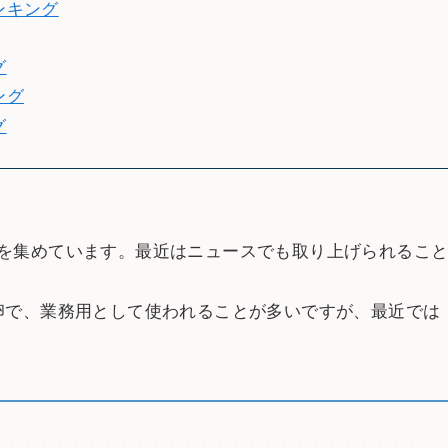
ンキング
グ
ング
グ
を集めています。最近はニュースでも取り上げられるこ
卵で、業務用として使われることが多いですが、最近では