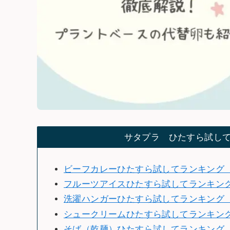
サタプラ ひたすら試し
ビーフカレーひたすら試してランキング（2
フルーツアイスひたすら試してランキン
洗濯ハンガーひたすら試してランキング（2
シュークリームひたすら試してランキング（
そば（乾麺）ひたすら試してランキング（2