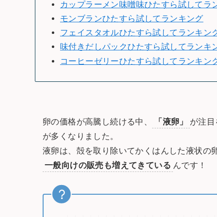
カップラーメン味噌味ひたすら試してラ
モンブランひたすら試してランキング
フェイスタオルひたすら試してランキン
味付きだしパックひたすら試してランキ
コーヒーゼリーひたすら試してランキン
卵の価格が高騰し続ける中、
「液卵」
が注目
が多くなりました。
液卵は、殻を取り除いてかくはんした液状の
一般向けの販売も増えてきている
んです！