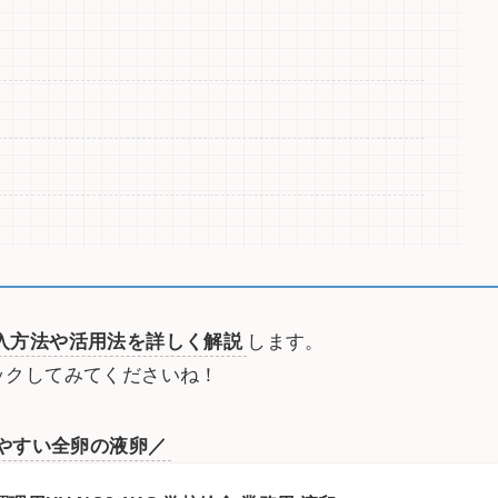
入方法や活用法を詳しく解説
します。
ックしてみてくださいね！
やすい全卵の液卵／