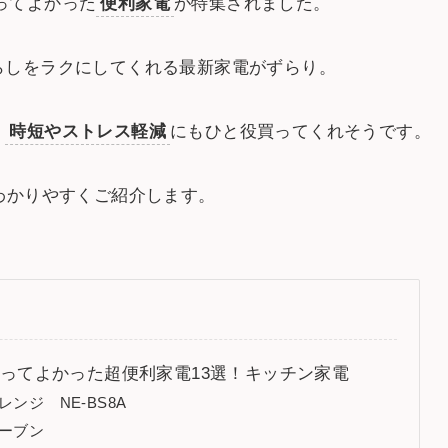
ってよかった
便利家電
が特集されました。
らしをラクにしてくれる最新家電がずらり。
、
時短やストレス軽減
にもひと役買ってくれそうです。
わかりやすくご紹介します。
アが買ってよかった超便利家電13選！キッチン家電
ンジ NE-BS8A
ーブン