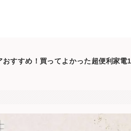
マニアおすすめ！買ってよかった超便利家電1