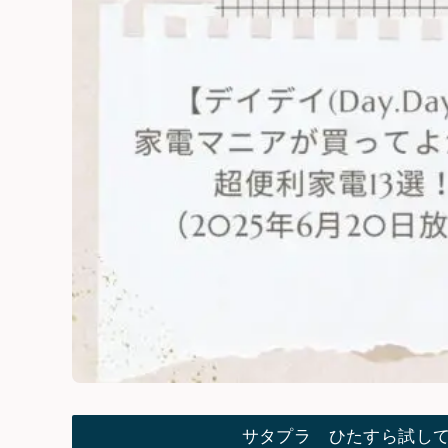
サタプラ ひたすら試し