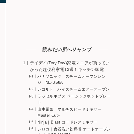
読みたい所へジャンプ
デイデイ(Day.Day)家電マニアが買ってよ
かった超便利家電13選！キッチン家電
パナソニック スチームオーブンレン
ジ NE-BS8A
レコルト ハイスチームエアーオーブン
ラッセルホブス ベーシックホットプレー
ト
山本電気 マルチスピードミキサー
Master Cut+
Ninja｜Blast コードレスミキサー
シロカ｜食器洗い乾燥機 オートオープン