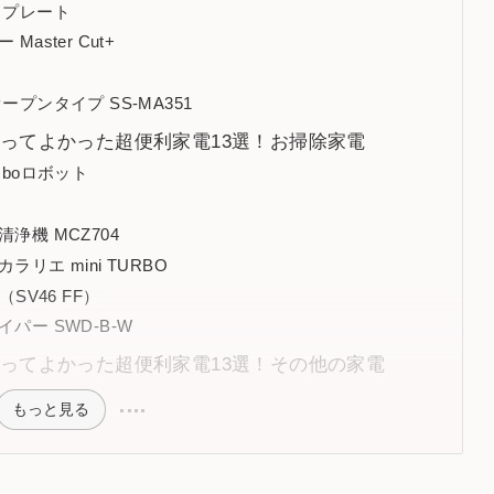
トプレート
ster Cut+
プンタイプ SS-MA351
アが買ってよかった超便利家電13選！お掃除家電
Comboロボット
機
機 MCZ704
エ mini TURBO
fy（SV46 FF）
ー SWD-B-W
アが買ってよかった超便利家電13選！その他の家電
もっと見る