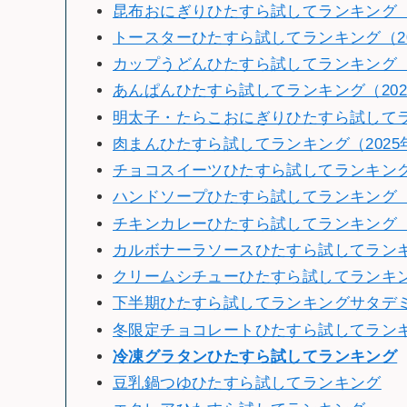
昆布おにぎりひたすら試してランキング（2
トースターひたすら試してランキング（20
カップうどんひたすら試してランキング（2
あんぱんひたすら試してランキング（202
明太子・たらこおにぎりひたすら試してラン
肉まんひたすら試してランキング（2025
チョコスイーツひたすら試してランキング（
ハンドソープひたすら試してランキング（2
チキンカレーひたすら試してランキング（2
カルボナーラソースひたすら試してランキン
クリームシチューひたすら試してランキング
下半期ひたすら試してランキングサタデミー賞
冬限定チョコレートひたすら試してランキン
冷
凍グラタンひたすら試してランキング
豆乳鍋つゆひたすら試してランキング