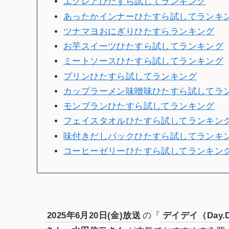
エクレアひたすら試してランキング
あったかインナーひたすら試してランキ
ツナマヨおにぎりひたすらランキング
お芋スイーツひたすら試してランキング
ミートソースひたすら試してランキング
プリンひたすら試してランキング
カップラーメン味噌味ひたすら試してラ
モンブランひたすら試してランキング
フェイスタオルひたすら試してランキン
味付きだしパックひたすら試してランキ
コーヒーゼリーひたすら試してランキン
2025年6月20日(金)放送
の『
デイデイ（Day.