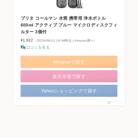
ブリタ コールマン 水筒 携帯用 浄水ボトル
600ml アクティブ ブルー マイクロディスクフィ
ルター 3個付
¥1,932
（2024/09/12 19:04時点 | Amazon調べ）
口コミを見る
Amazonで探す
楽天市場で探す
Yahooショッピングで探す
ポチップ