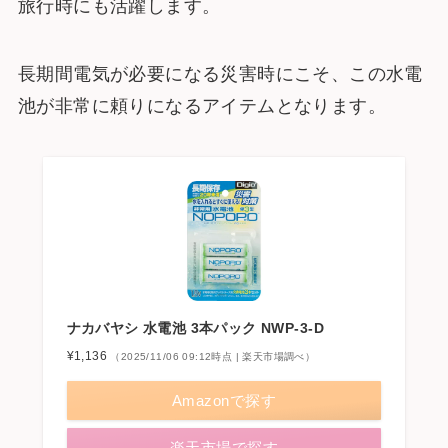
旅行時にも活躍します。
長期間電気が必要になる災害時にこそ、この水電
池が非常に頼りになるアイテムとなります。
ナカバヤシ 水電池 3本パック NWP-3-D
¥1,136
（2025/11/06 09:12時点 | 楽天市場調べ）
Amazonで探す
楽天市場で探す