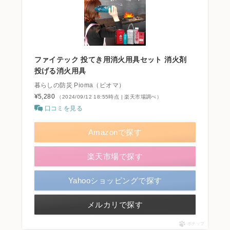
ファイテック 投てき用消火用具セット 消火剤
投げる消火用具
暮らしの防災 Pioma（ピオマ）
¥5,280
（2024/09/12 18:55時点 | 楽天市場調べ）
口コミを見る
Amazonで探す
楽天市場で探す
Yahooショッピングで探す
メルカリで探す
ポチップ