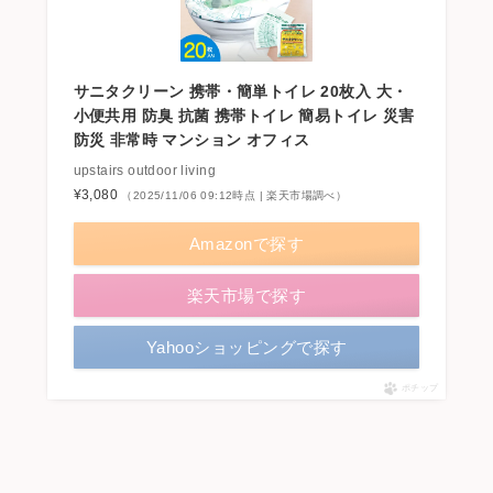
サニタクリーン 携帯・簡単トイレ 20枚入 大・
小便共用 防臭 抗菌 携帯トイレ 簡易トイレ 災害
防災 非常時 マンション オフィス
upstairs outdoor living
¥3,080
（2025/11/06 09:12時点 | 楽天市場調べ）
Amazonで探す
楽天市場で探す
Yahooショッピングで探す
ポチップ