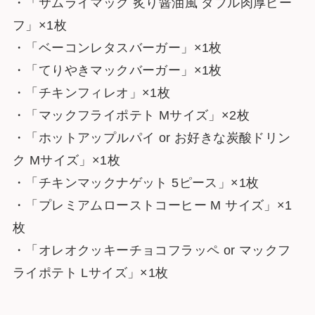
・「サムライマック 炙り醤油風 ダブル肉厚ビー
フ」×1枚
・「ベーコンレタスバーガー」×1枚
・「てりやきマックバーガー」×1枚
・「チキンフィレオ」×1枚
・「マックフライポテト Mサイズ」×2枚
・「ホットアップルパイ or お好きな炭酸ドリン
ク Mサイズ」×1枚
・「チキンマックナゲット 5ピース」×1枚
・「プレミアムローストコーヒー M サイズ」×1
枚
・「オレオクッキーチョコフラッペ or マックフ
ライポテト Lサイズ」×1枚