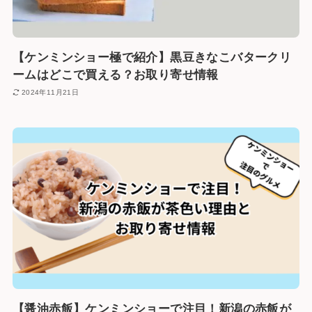
【ケンミンショー極で紹介】黒豆きなこバタークリ
ームはどこで買える？お取り寄せ情報
2024年11月21日
【醤油赤飯】ケンミンショーで注目！新潟の赤飯が