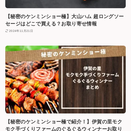
【秘密のケンミンショー極】大山ハム 超ロングソー
セージはどこで買える？お取り寄せ情報
2024年11月21日
【秘密のケンミンショー極で紹介！】伊賀の里モク
モク手づくりファームのぐるぐるウィンナーお取り